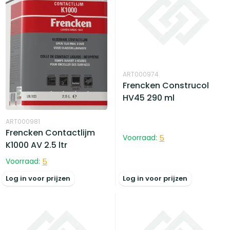
ART000974
Frencken Construcol
HV45 290 ml
ART000981
Frencken Contactlijm
Voorraad:
5
K1000 AV 2.5 ltr
Voorraad:
5
Log in voor prijzen
Log in voor prijzen