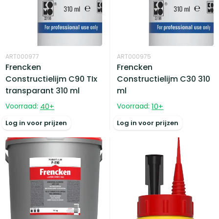
ART000977
ART000975
Frencken
Frencken
Constructielijm C90 TIx
Constructielijm C30 310
transparant 310 ml
ml
Voorraad:
40
+
Voorraad:
10
+
Log in voor prijzen
Log in voor prijzen