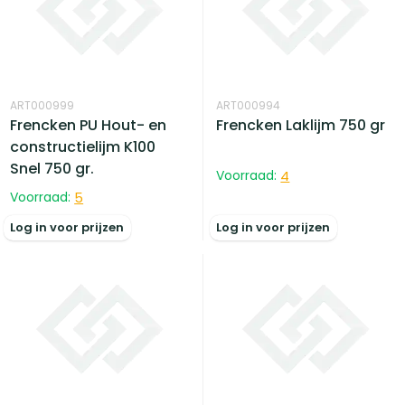
ART000999
ART000994
Frencken PU Hout- en
Frencken Laklijm 750 gr
constructielijm K100
Snel 750 gr.
Voorraad:
4
Voorraad:
5
Log in voor prijzen
Log in voor prijzen