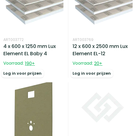
ART003772
ART003769
4 x 600 x 1250 mm Lux
12 x 600 x 2500 mm Lux
Element EL Baby 4
Element EL-12
Voorraad:
190
+
Voorraad:
20
+
Log in voor prijzen
Log in voor prijzen