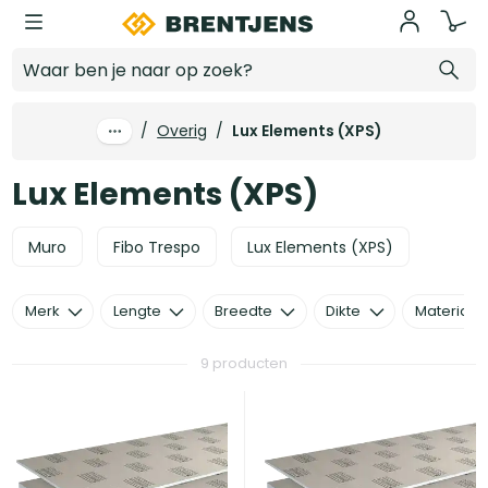
Ga naar hoofdinhoud
Lux Elements (XPS)
/
Overig
/
Lux Elements (XPS)
Lux Elements (XPS)
Muro
Fibo Trespo
Lux Elements (XPS)
Merk
Lengte
Breedte
Dikte
Materiaal
9 producten