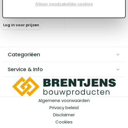
Alleen noodzakelijke cookies
600 x 48 mm
Voorraad:
50
+
Log in voor prijzen
Categoriëen
Service & Info
Algemene voorwaarden
Privacy beleid
Disclaimer
Cookies