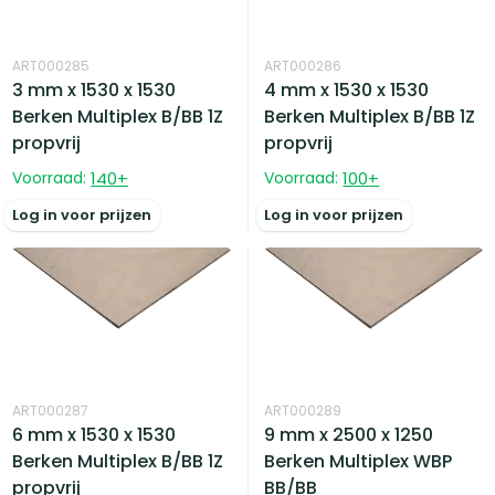
ART000285
ART000286
3 mm x 1530 x 1530
4 mm x 1530 x 1530
Berken Multiplex B/BB 1Z
Berken Multiplex B/BB 1Z
propvrij
propvrij
Voorraad:
140
+
Voorraad:
100
+
Log in voor prijzen
Log in voor prijzen
ART000287
ART000289
6 mm x 1530 x 1530
9 mm x 2500 x 1250
Berken Multiplex B/BB 1Z
Berken Multiplex WBP
propvrij
BB/BB