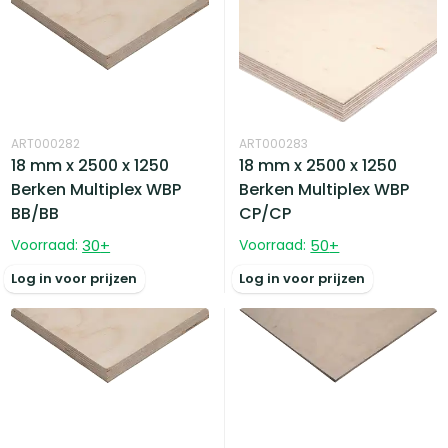
ART000282
ART000283
18 mm x 2500 x 1250
18 mm x 2500 x 1250
Berken Multiplex WBP
Berken Multiplex WBP
BB/BB
CP/CP
Voorraad:
30
+
Voorraad:
50
+
Log in voor prijzen
Log in voor prijzen