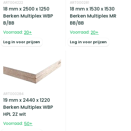
ART004222
ART000281
18 mm x 2500 x 1250
18 mm x 1530 x 1530
Berken Multiplex WBP
Berken Multiplex MR
B/BB
BB/BB
Voorraad:
20
+
Voorraad:
20
+
Log in voor prijzen
Log in voor prijzen
ART000284
19 mm x 2440 x 1220
Berken Multiplex WBP
HPL 2Z wit
Voorraad:
50
+