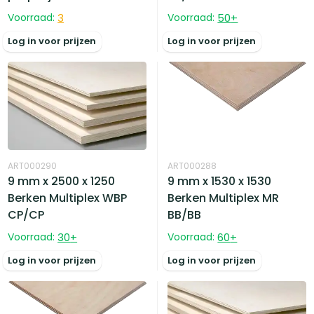
Voorraad:
3
Voorraad:
50
+
Log in voor prijzen
Log in voor prijzen
ART000290
ART000288
9 mm x 2500 x 1250
9 mm x 1530 x 1530
Berken Multiplex WBP
Berken Multiplex MR
CP/CP
BB/BB
Voorraad:
30
+
Voorraad:
60
+
Log in voor prijzen
Log in voor prijzen