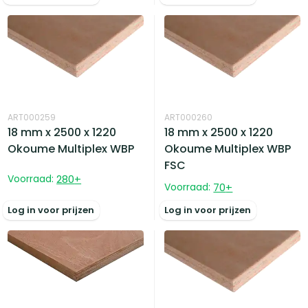
ART000259
ART000260
18 mm x 2500 x 1220
18 mm x 2500 x 1220
Okoume Multiplex WBP
Okoume Multiplex WBP
FSC
Voorraad:
280
+
Voorraad:
70
+
Log in voor prijzen
Log in voor prijzen