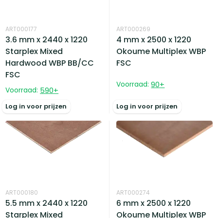
ART000177
ART000269
3.6 mm x 2440 x 1220
4 mm x 2500 x 1220
Starplex Mixed
Okoume Multiplex WBP
Hardwood WBP BB/CC
FSC
FSC
Voorraad:
90
+
Voorraad:
590
+
Log in voor prijzen
Log in voor prijzen
ART000180
ART000274
5.5 mm x 2440 x 1220
6 mm x 2500 x 1220
Starplex Mixed
Okoume Multiplex WBP