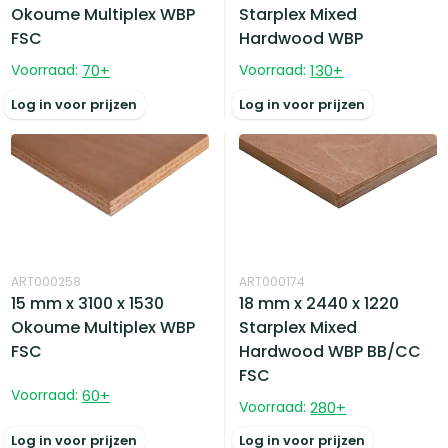
Okoume Multiplex WBP
Starplex Mixed
FSC
Hardwood WBP
Voorraad:
70
+
Voorraad:
130
+
Log in voor prijzen
Log in voor prijzen
ART000258
ART000174
15 mm x 3100 x 1530
18 mm x 2440 x 1220
Okoume Multiplex WBP
Starplex Mixed
FSC
Hardwood WBP BB/CC
FSC
Voorraad:
60
+
Voorraad:
280
+
Log in voor prijzen
Log in voor prijzen