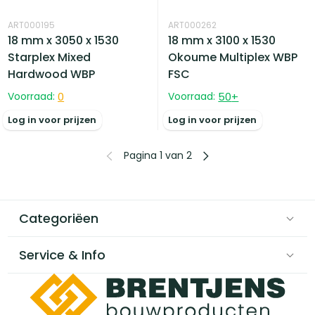
ART000195
ART000262
18 mm x 3050 x 1530
18 mm x 3100 x 1530
Starplex Mixed
Okoume Multiplex WBP
Hardwood WBP
FSC
Voorraad:
0
Voorraad:
50
+
Log in voor prijzen
Log in voor prijzen
Pagina 1 van 2
Categoriëen
Service & Info