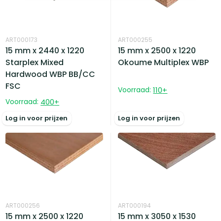
ART000173
ART000255
15 mm x 2440 x 1220
15 mm x 2500 x 1220
Starplex Mixed
Okoume Multiplex WBP
Hardwood WBP BB/CC
FSC
Voorraad:
110
+
Voorraad:
400
+
Log in voor prijzen
Log in voor prijzen
ART000256
ART000194
15 mm x 2500 x 1220
15 mm x 3050 x 1530