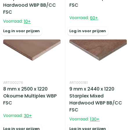
Hardwood WBP BB/CC
FSC
FSC
Voorraad:
60
+
Voorraad:
10
+
Log in voor prijzen
Log in voor prijzen
ART000276
ART000181
8 mm x 2500 x 1220
9 mm x 2440 x 1220
Okoume Multiplex WBP
Starplex Mixed
FSC
Hardwood WBP BB/CC
FSC
Voorraad:
30
+
Voorraad:
130
+
Log in voor prijzen
Log in voor prijzen