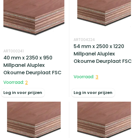
ART004224
54 mm x 2500 x 1220
ART000241
Millpanel Aluplex
40 mm x 2350 x 950
Okoume Deurplaat FSC
Millpanel Aluplex
Okoume Deurplaat FSC
Voorraad:
3
Voorraad:
2
Log in voor prijzen
Log in voor prijzen