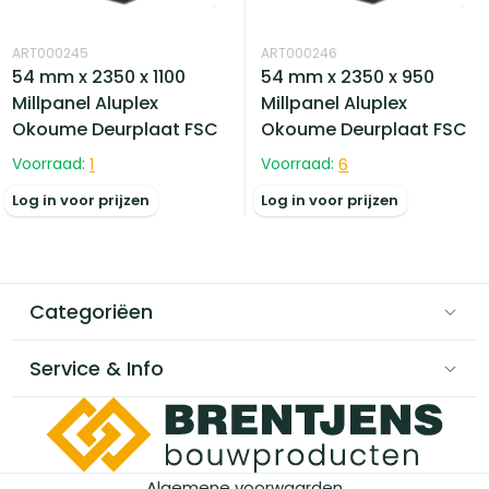
ART000245
ART000246
54 mm x 2350 x 1100
54 mm x 2350 x 950
Millpanel Aluplex
Millpanel Aluplex
Okoume Deurplaat FSC
Okoume Deurplaat FSC
Voorraad:
1
Voorraad:
6
Log in voor prijzen
Log in voor prijzen
Categoriëen
Service & Info
Algemene voorwaarden