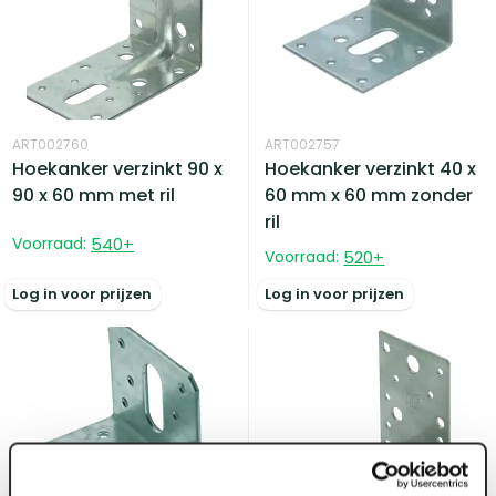
ART002760
ART002757
Hoekanker verzinkt 90 x
Hoekanker verzinkt 40 x
90 x 60 mm met ril
60 mm x 60 mm zonder
ril
Voorraad:
540
+
Voorraad:
520
+
Log in voor prijzen
Log in voor prijzen