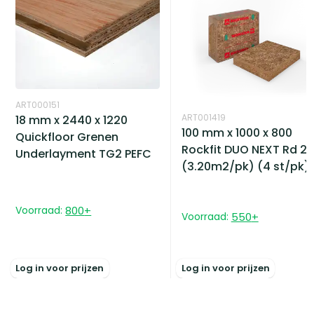
ART000151
ART001419
18 mm x 2440 x 1220
100 mm x 1000 x 800
Quickfloor Grenen
Rockfit DUO NEXT Rd 2.
Underlayment TG2 PEFC
(3.20m2/pk) (4 st/pk)
Voorraad:
800
+
Voorraad:
550
+
Log in voor prijzen
Log in voor prijzen