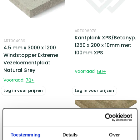
ART006078
Kantplank XPS/Betonyp.
ART004939
1250 x 200 x 10mm met
4.5 mm x 3000 x 1200
100mm XPS
Windstopper Extreme
Vezelcementplaat
Natural Grey
Voorraad:
50
+
Voorraad:
70
+
Log in voor prijzen
Log in voor prijzen
Toestemming
Details
Over