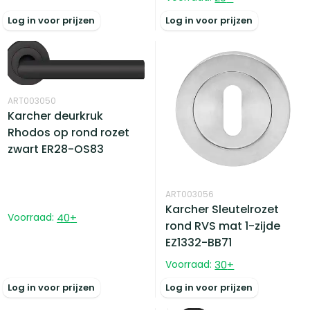
Log in voor prijzen
Log in voor prijzen
ART003050
Karcher deurkruk
Rhodos op rond rozet
zwart ER28-OS83
ART003056
Karcher Sleutelrozet
Voorraad:
40
+
rond RVS mat 1-zijde
EZ1332-BB71
Voorraad:
30
+
Log in voor prijzen
Log in voor prijzen