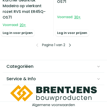
Karcher deurkruk
OS71
Madeira op vierkant
rozet RVS mat ER45Q-
Voorraad:
30
+
OS71
Voorraad:
20
+
Log in voor prijzen
Log in voor prijzen
Pagina 1 van 2
Categoriëen
Service & Info
Algemene voorwaarden