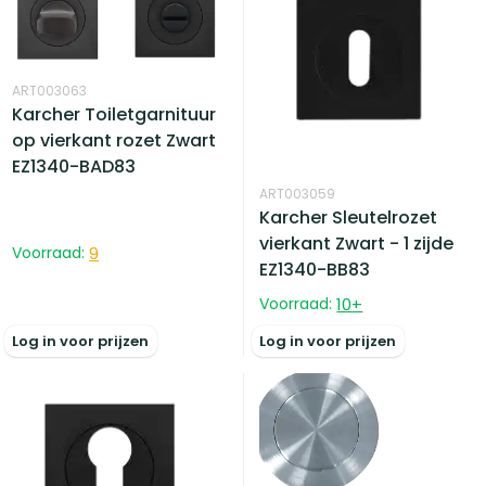
ART003063
Karcher Toiletgarnituur
op vierkant rozet Zwart
EZ1340-BAD83
ART003059
Karcher Sleutelrozet
vierkant Zwart - 1 zijde
Voorraad:
9
EZ1340-BB83
Voorraad:
10
+
Log in voor prijzen
Log in voor prijzen