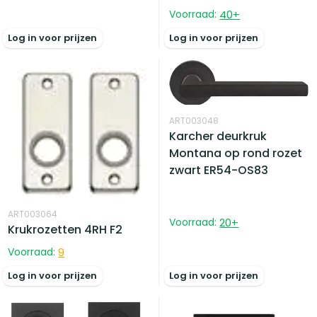
Voorraad:
40
+
Log in voor prijzen
Log in voor prijzen
ART003048
Karcher deurkruk
Montana op rond rozet
zwart ER54-OS83
ART003064
Voorraad:
20
+
Krukrozetten 4RH F2
Voorraad:
9
Log in voor prijzen
Log in voor prijzen