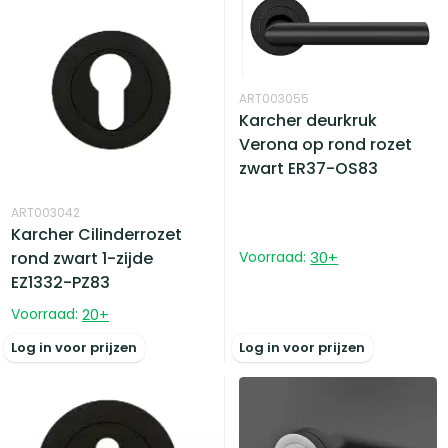
ART003055
Karcher deurkruk
Verona op rond rozet
zwart ER37-OS83
ART003042
Karcher Cilinderrozet
rond zwart 1-zijde
Voorraad:
30
+
EZ1332-PZ83
Voorraad:
20
+
Log in voor prijzen
Log in voor prijzen