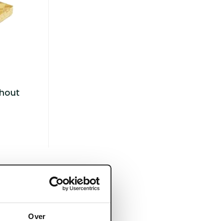
rhout
Over