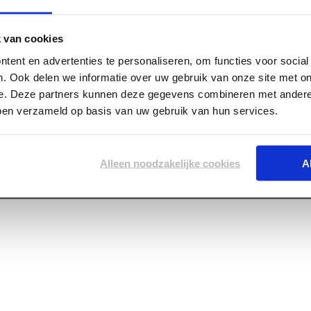
 van cookies
tent en advertenties te personaliseren, om functies voor socia
. Ook delen we informatie over uw gebruik van onze site met on
e. Deze partners kunnen deze gegevens combineren met andere 
bben verzameld op basis van uw gebruik van hun services.
Alleen noodzakelijke cookies
A