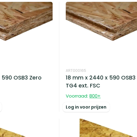
ART000165
 590 OSB3 Zero
18 mm x 2440 x 590 OSB3
TG4 ext. FSC
Voorraad:
800
+
Log in voor prijzen