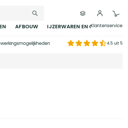
Klantenservice
EN
AFBOUW
IJZERWAREN EN GEREEDSCHAP
werkingsmogelijkheden
4.5 uit 5