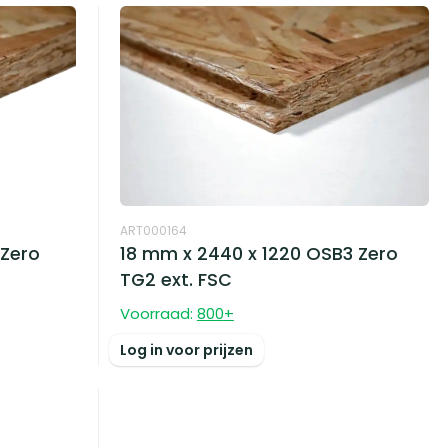
ART000164
 Zero
18 mm x 2440 x 1220 OSB3 Zero
TG2 ext. FSC
Voorraad:
800
+
Log in voor prijzen