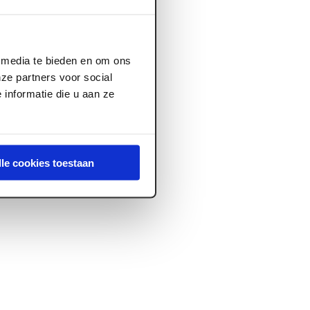
l media te bieden en om ons
ze partners voor social
informatie die u aan ze
lle cookies toestaan