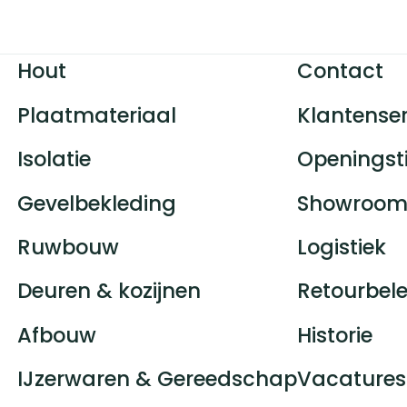
Hout
Contact
Plaatmateriaal
Klantenser
Isolatie
Openingst
Gevelbekleding
Showroom
Ruwbouw
Logistiek
Deuren & kozijnen
Retourbele
Afbouw
Historie
IJzerwaren & Gereedschap
Vacatures