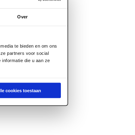
Over
l media te bieden en om ons
ze partners voor social
informatie die u aan ze
lle cookies toestaan