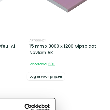
ART000474
yfeu-A1
15 mm x 3000 x 1200 Gipsplaat
Novlam AK
Voorraad:
60
+
Log in voor prijzen