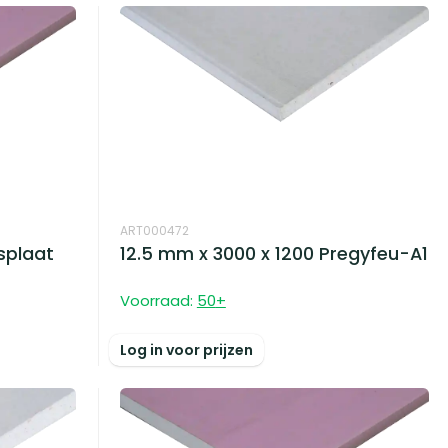
ART000472
splaat
12.5 mm x 3000 x 1200 Pregyfeu-A1
Voorraad:
50
+
Log in voor prijzen