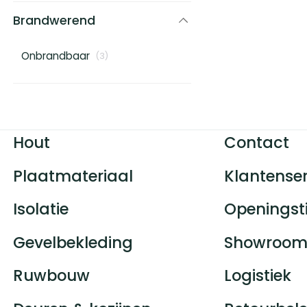
Brandwerend
Onbrandbaar
(
3
)
Hout
Contact
Plaatmateriaal
Klantenser
Isolatie
Openingst
Gevelbekleding
Showroom
Ruwbouw
Logistiek