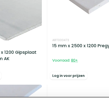
ART000473
15 mm x 2500 x 1200 Preg
 x 1200 Gipsplaat
m AK
Voorraad:
80
+
Log in voor prijzen