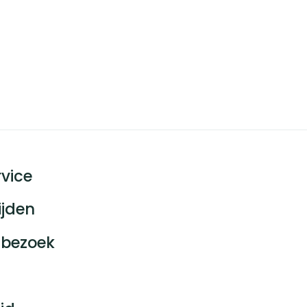
vice
ijden
bezoek