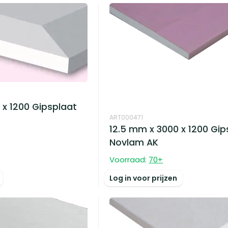
 x 1200 Gipsplaat
ART000471
12.5 mm x 3000 x 1200 Gip
Novlam AK
Voorraad:
70
+
Log in voor prijzen