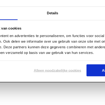
Details
 van cookies
 1200 Pregyfeu-A1
tent en advertenties te personaliseren, om functies voor socia
. Ook delen we informatie over uw gebruik van onze site met on
e. Deze partners kunnen deze gegevens combineren met andere 
bben verzameld op basis van uw gebruik van hun services.
Alleen noodzakelijke cookies
A