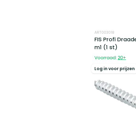
ART003018
FIS Profi Draade
m1 (1 st)
Voorraad:
20
+
Log in voor prijzen