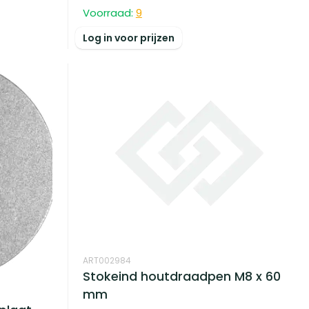
Voorraad:
9
Log in voor prijzen
ART002984
Stokeind houtdraadpen M8 x 60
mm