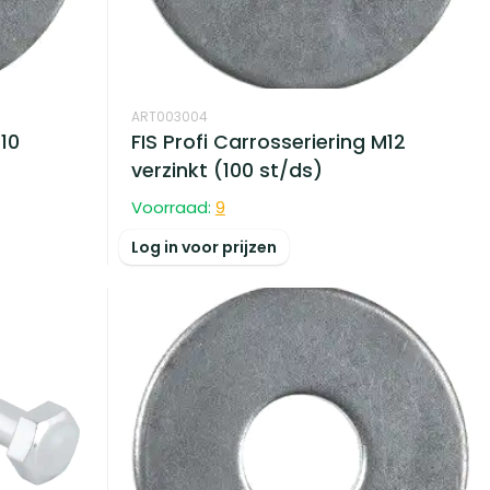
ART003004
M10
FIS Profi Carrosseriering M12
verzinkt (100 st/ds)
Voorraad:
9
Log in voor prijzen