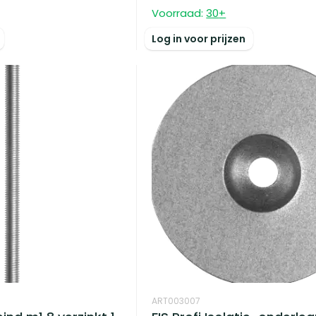
Voorraad:
30
+
Log in voor prijzen
ART003007