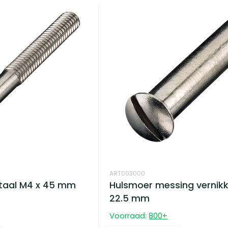
ART003000
staal M4 x 45 mm
Hulsmoer messing vernikk
22.5 mm
Voorraad:
800
+