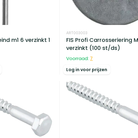
ART003003
ind m1 6 verzinkt 1
FIS Profi Carrosseriering 
verzinkt (100 st/ds)
Voorraad:
7
Log in voor prijzen