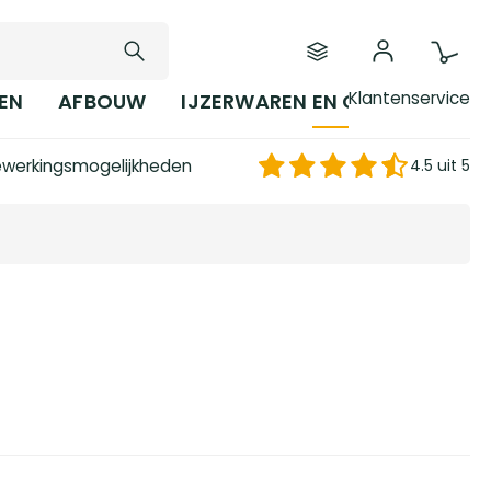
Klantenservice
EN
AFBOUW
IJZERWAREN EN GEREEDSCHAP
werkingsmogelijkheden
4.5 uit 5