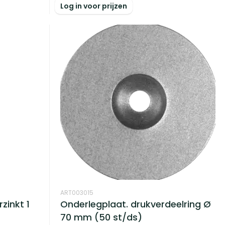
Log in voor prijzen
ART003015
zinkt 1
Onderlegplaat. drukverdeelring Ø
70 mm (50 st/ds)