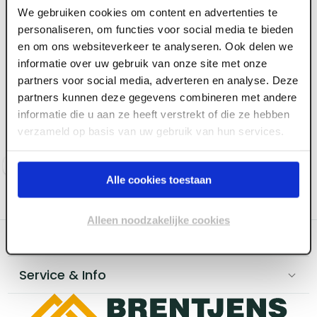
We gebruiken cookies om content en advertenties te
personaliseren, om functies voor social media te bieden
en om ons websiteverkeer te analyseren. Ook delen we
informatie over uw gebruik van onze site met onze
ART001353
ART001357
partners voor social media, adverteren en analyse. Deze
Afdichtingsrubber t.b.v.
Onderlegrubber t.b.v.
partners kunnen deze gegevens combineren met andere
afdekprof.DV (wit) DC2
afdekprofiel DV (zwart)
informatie die u aan ze heeft verstrekt of die ze hebben
(1 m1)
58 mm DC B2 (1 m1)
verzameld op basis van uw gebruik van hun services.
Voorraad:
80
+
Voorraad:
0
Log in voor prijzen
Log in voor prijzen
Alle cookies toestaan
Alleen noodzakelijke cookies
Categoriëen
Service & Info