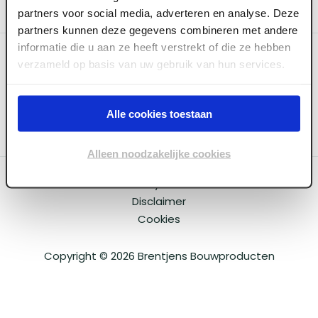
partners voor social media, adverteren en analyse. Deze
partners kunnen deze gegevens combineren met andere
informatie die u aan ze heeft verstrekt of die ze hebben
Categoriëen
verzameld op basis van uw gebruik van hun services.
Service & Info
Alle cookies toestaan
Alleen noodzakelijke cookies
Algemene voorwaarden
Privacy beleid
Disclaimer
Cookies
Copyright ©
2026
Brentjens Bouwproducten