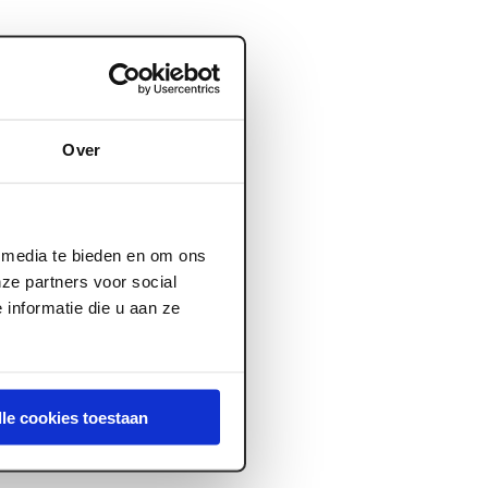
Over
l media te bieden en om ons
ze partners voor social
informatie die u aan ze
lle cookies toestaan