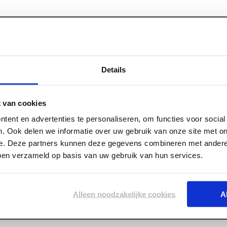
Details
 van cookies
tent en advertenties te personaliseren, om functies voor socia
. Ook delen we informatie over uw gebruik van onze site met on
e. Deze partners kunnen deze gegevens combineren met andere 
bben verzameld op basis van uw gebruik van hun services.
Alleen noodzakelijke cookies
A