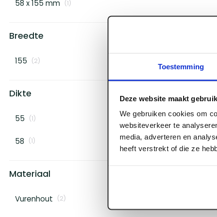
58 x 155 mm
(
1
)
Breedte
155
(
2
)
Toestemming
Dikte
Deze website maakt gebruik
We gebruiken cookies om con
55
(
1
)
websiteverkeer te analyseren
media, adverteren en analys
58
(
1
)
heeft verstrekt of die ze he
Materiaal
Vurenhout
(
2
)