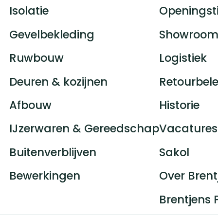
Isolatie
Openingst
Gevelbekleding
Showroom
Ruwbouw
Logistiek
Deuren & kozijnen
Retourbele
Afbouw
Historie
IJzerwaren & Gereedschap
Vacatures
Buitenverblijven
Sakol
Bewerkingen
Over Brent
Brentjens 