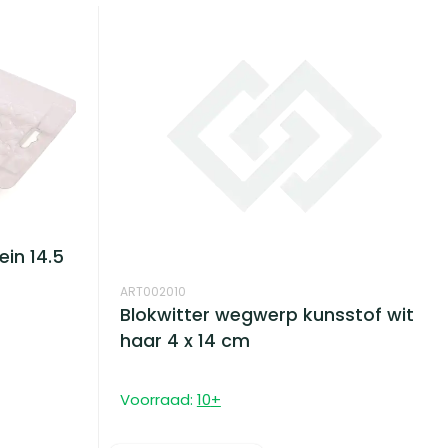
ein 14.5
ART002010
Blokwitter wegwerp kunsstof wit
haar 4 x 14 cm
Voorraad:
10
+