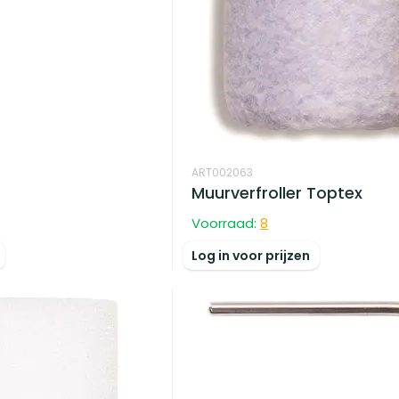
ART002063
Muurverfroller Toptex
Voorraad:
8
Log in voor prijzen