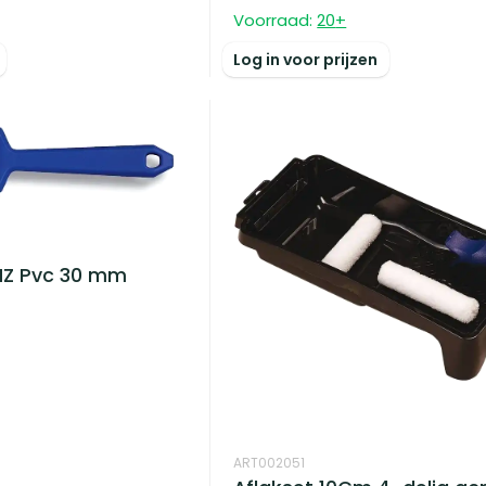
Voorraad:
20
+
Log in voor prijzen
HZ Pvc 30 mm
ART002051