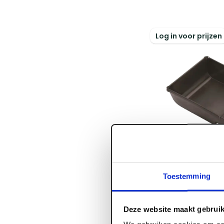
Log in voor prijzen
Toestemming
ART002071
Verfbak Plastic
Deze website maakt gebruik