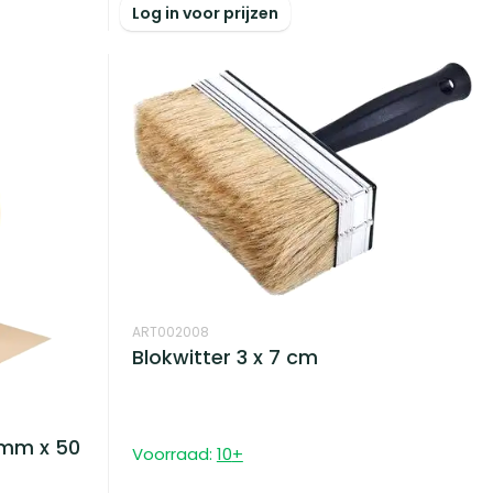
Log in voor prijzen
ART002008
Blokwitter 3 x 7 cm
 mm x 50
Voorraad:
10
+