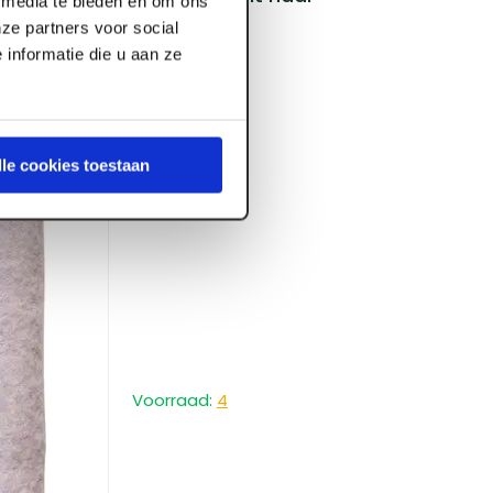
l media te bieden en om ons
ze partners voor social
informatie die u aan ze
lle cookies toestaan
Voorraad:
4