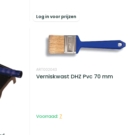
Log in voor prijzen
ART002043
Verniskwast DHZ Pvc 70 mm
Voorraad:
7