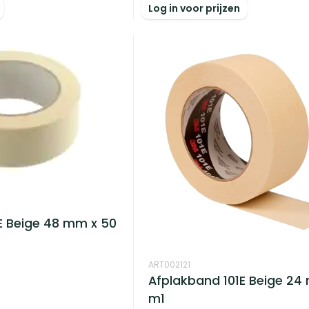
Log in voor prijzen
E Beige 48 mm x 50
ART002121
Afplakband 101E Beige 24
m1