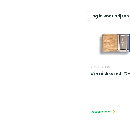
Log in voor prijzen
ART002039
Verniskwast D
Voorraad:
2