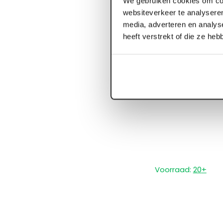
We gebruiken cookies om con
websiteverkeer te analyseren
media, adverteren en analys
heeft verstrekt of die ze he
Voorraad:
20
+