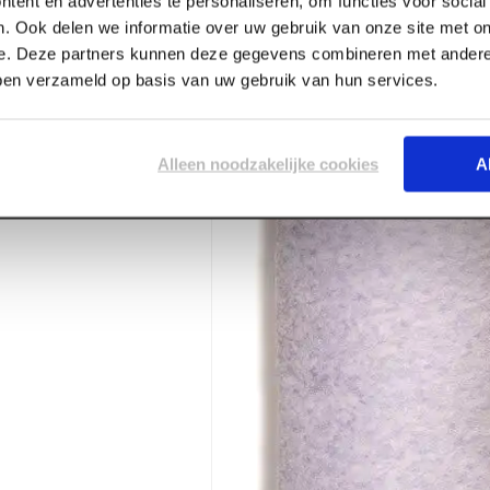
tent en advertenties te personaliseren, om functies voor socia
. Ook delen we informatie over uw gebruik van onze site met on
e. Deze partners kunnen deze gegevens combineren met andere 
bben verzameld op basis van uw gebruik van hun services.
Alleen noodzakelijke cookies
A