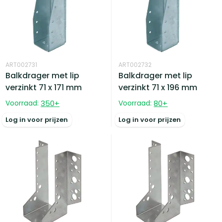
ART002731
ART002732
Balkdrager met lip
Balkdrager met lip
verzinkt 71 x 171 mm
verzinkt 71 x 196 mm
Voorraad:
350
+
Voorraad:
80
+
Log in voor prijzen
Log in voor prijzen