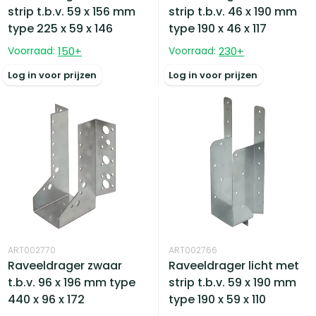
strip t.b.v. 59 x 156 mm
strip t.b.v. 46 x 190 mm
type 225 x 59 x 146
type 190 x 46 x 117
Voorraad:
150
+
Voorraad:
230
+
Log in voor prijzen
Log in voor prijzen
ART002770
ART002766
Raveeldrager zwaar
Raveeldrager licht met
t.b.v. 96 x 196 mm type
strip t.b.v. 59 x 190 mm
440 x 96 x 172
type 190 x 59 x 110