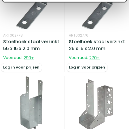
ART002778
ART002776
Stoelhoek staal verzinkt
Stoelhoek staal verzinkt
55 x 15 x 2.0 mm
25 x 15 x 2.0 mm
Voorraad:
290
+
Voorraad:
270
+
Log in voor prijzen
Log in voor prijzen