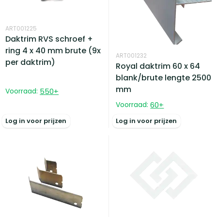
ART001225
Daktrim RVS schroef +
ring 4 x 40 mm brute (9x
ART001232
per daktrim)
Royal daktrim 60 x 64
blank/brute lengte 2500
mm
Voorraad:
550
+
Voorraad:
60
+
Log in voor prijzen
Log in voor prijzen