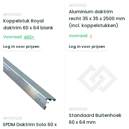
ART001221
Aluminium daktrim
ART001231
recht 35 x 35 x 2500 mm
Koppelstuk Royal
(incl. koppelstukken)
daktrim 60 x 64 blank
Voorraad:
4
Voorraad:
460
+
Log in voor prijzen
Log in voor prijzen
ART001233
Standaard Buitenhoek
ART001226
60 x 64 mm
EPDM Daktrim Solo 60 x