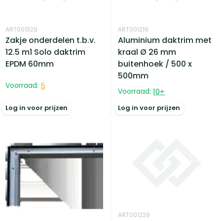
ART001329
ART001219
Zakje onderdelen t.b.v.
Aluminium daktrim met
12.5 m1 Solo daktrim
kraal Ø 26 mm
EPDM 60mm
buitenhoek / 500 x
500mm
Voorraad:
5
Voorraad:
10
+
Log in voor prijzen
Log in voor prijzen
ART001229