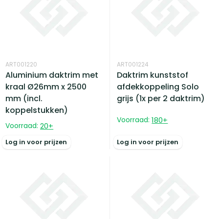
ART001220
ART001224
Aluminium daktrim met
Daktrim kunststof
kraal Ø26mm x 2500
afdekkoppeling Solo
mm (incl.
grijs (1x per 2 daktrim)
koppelstukken)
Voorraad:
180
+
Voorraad:
20
+
Log in voor prijzen
Log in voor prijzen