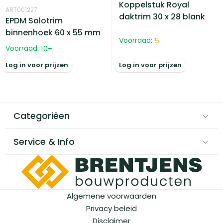
Koppelstuk Royal
ART001227
daktrim 30 x 28 blank
EPDM Solotrim
binnenhoek 60 x 55 mm
Voorraad:
5
Voorraad:
10
+
Log in voor prijzen
Log in voor prijzen
Categoriëen
Service & Info
Algemene voorwaarden
Privacy beleid
Disclaimer