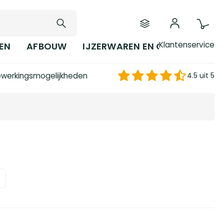
Klantenservice
EN
AFBOUW
IJZERWAREN EN GEREEDSCHAP
werkingsmogelijkheden
4.5 uit 5