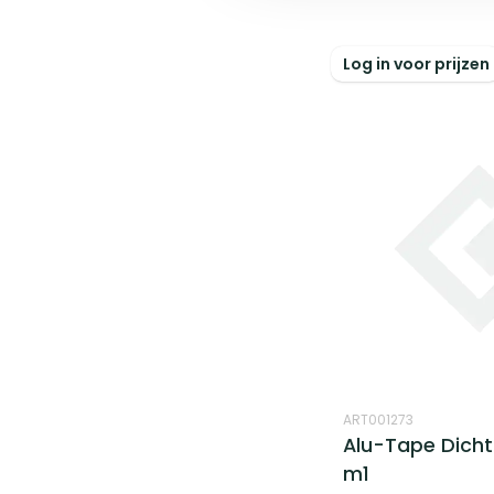
Log in voor prijzen
ART001273
Alu-Tape Dicht
m1