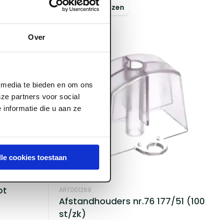
Log in voor prijzen
Over
l media te bieden en om ons
ze partners voor social
informatie die u aan ze
lle cookies toestaan
ot
ART001269
Afstandhouders nr.76 177/51 (100
st/zk)