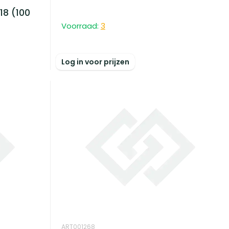
18 (100
Voorraad:
3
Log in voor prijzen
ART001268