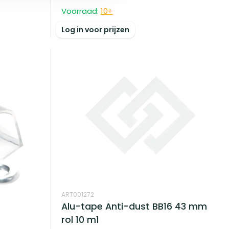
Voorraad:
10
+
Log in voor prijzen
ART001272
Alu-tape Anti-dust BB16 43 mm
rol 10 m1