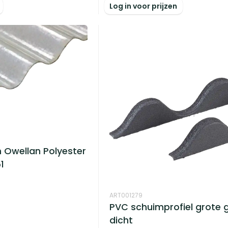
Log in voor prijzen
 Owellan Polyester
1
ART001279
PVC schuimprofiel grote g
dicht