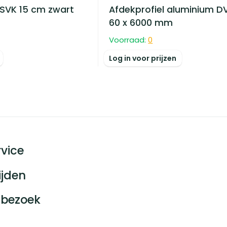
 SVK 15 cm zwart
Afdekprofiel aluminium DV
60 x 6000 mm
Voorraad:
0
Log in voor prijzen
vice
ijden
bezoek