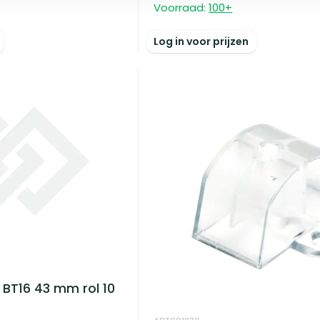
Voorraad:
100
+
Log in voor prijzen
 BT16 43 mm rol 10