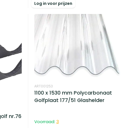
Log in voor prijzen
ART001253
1100 x 1530 mm Polycarbonaat
Golfplaat 177/51 Glashelder
olf nr.76
Voorraad:
3