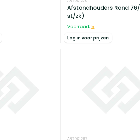
ART001270
Afstandhouders Rond 76/
st/zk)
Voorraad:
5
Log in voor prijzen
ART001267