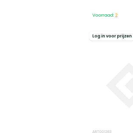
Voorraad:
2
Log in voor prijzen
ART001283