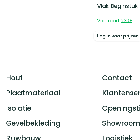
Vlak Beginstuk
Voorraad:
230
+
Log in voor prijzen
Hout
Contact
Plaatmateriaal
Klantenser
Isolatie
Openingst
Gevelbekleding
Showroom
Ruwbouw
Logistiek