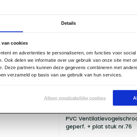
Log in voor prijzen
Details
 van cookies
tent en advertenties te personaliseren, om functies voor socia
. Ook delen we informatie over uw gebruik van onze site met on
e. Deze partners kunnen deze gegevens combineren met andere 
bben verzameld op basis van uw gebruik van hun services.
(3 x 33 cm)
Alleen noodzakelijke cookies
A
ART001280
PVC Ventilatievogelschro
geperf. + plat stuk nr.76