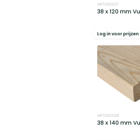
ART000037
38 x 120 mm Vu
Log in voor prijzen
ART000038
38 x 140 mm Vu