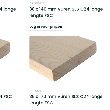
ART004721
4 lange
38 x 140 mm Vuren SLS C24 lange
lengte FSC
Log in voor prijzen
ART004722
24 FSC
38 x 170 mm Vuren SLS C24 lange
lengte FSC