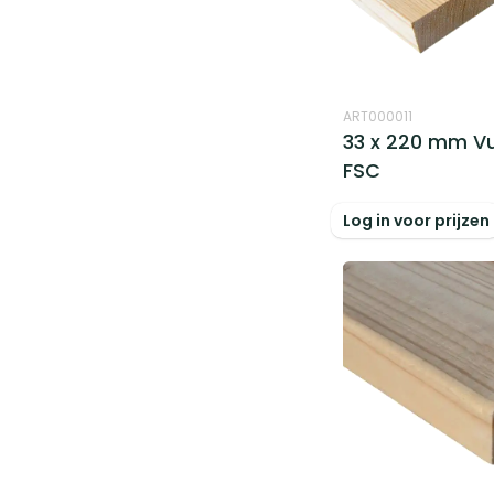
ART000011
33 x 220 mm V
FSC
Log in voor prijzen