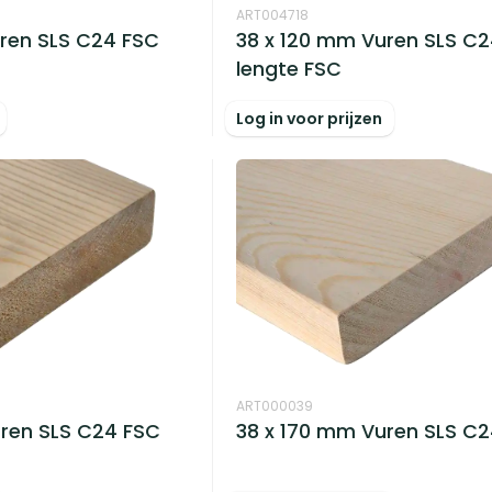
ART004718
ren SLS C24 FSC
38 x 120 mm Vuren SLS C2
lengte FSC
Log in voor prijzen
ART000039
ren SLS C24 FSC
38 x 170 mm Vuren SLS C