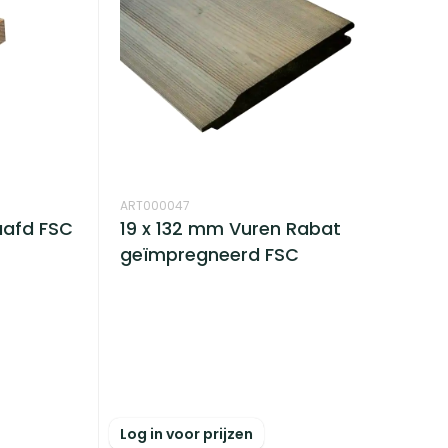
ART000047
aafd FSC
19 x 132 mm Vuren Rabat
geïmpregneerd FSC
Log in voor prijzen