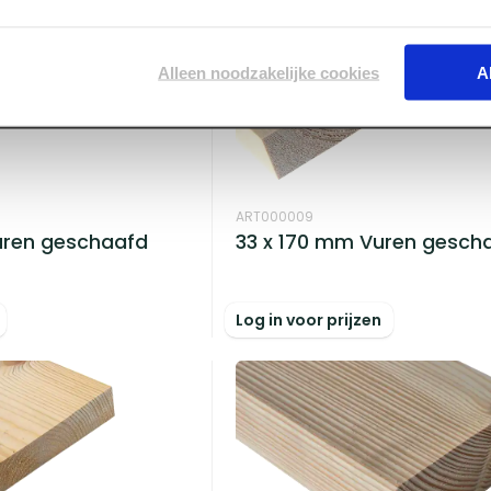
Alleen noodzakelijke cookies
A
ART000009
uren geschaafd
33 x 170 mm Vuren gesch
Log in voor prijzen