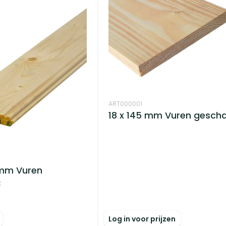
ART000001
18 x 145 mm Vuren gesch
0 mm Vuren
C
Log in voor prijzen