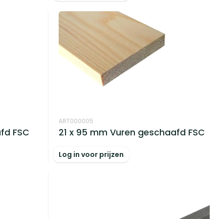
ART000005
afd FSC
21 x 95 mm Vuren geschaafd FSC
Log in voor prijzen