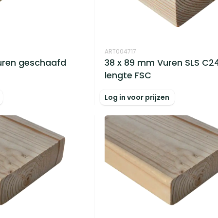
ART004717
38 x 89 mm Vuren SLS C2
uren geschaafd
lengte FSC
Log in voor prijzen