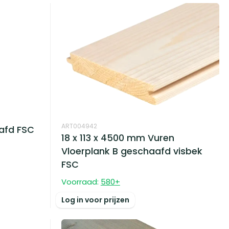
ART004942
afd FSC
18 x 113 x 4500 mm Vuren
Vloerplank B geschaafd visbek
FSC
Voorraad:
580
+
Log in voor prijzen