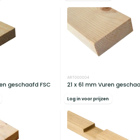
ART000004
ren geschaafd FSC
21 x 61 mm Vuren gescha
Log in voor prijzen