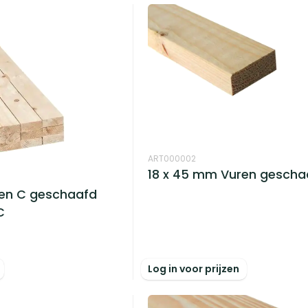
ART000002
18 x 45 mm Vuren gescha
ren C geschaafd
C
Log in voor prijzen