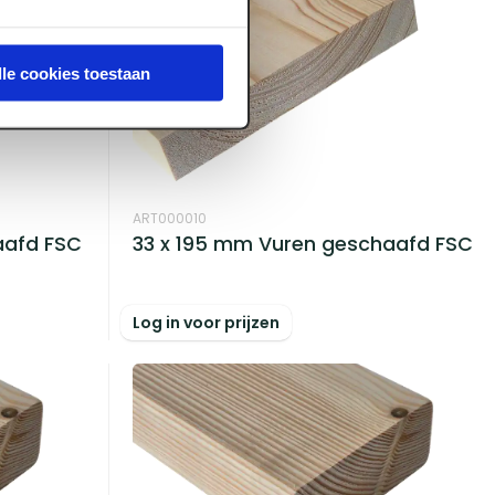
lle cookies toestaan
ART000010
aafd FSC
33 x 195 mm Vuren geschaafd FSC
Log in voor prijzen