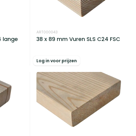
ART000043
4 lange
38 x 89 mm Vuren SLS C24 FSC
Log in voor prijzen