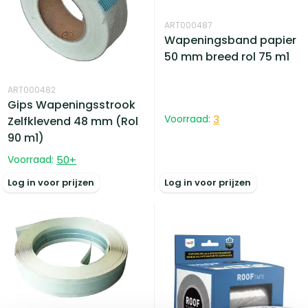
ART000487
Wapeningsband papier
50 mm breed rol 75 m1
ART000482
Gips Wapeningsstrook
Voorraad:
3
Zelfklevend 48 mm (Rol
90 m1)
Voorraad:
50
+
Log in voor prijzen
Log in voor prijzen