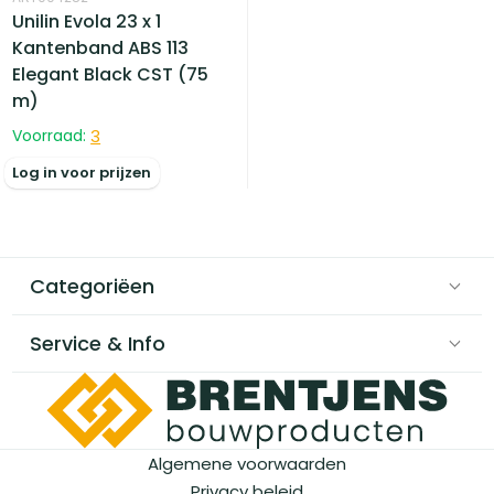
Unilin Evola 23 x 1
Kantenband ABS 113
Elegant Black CST (75
m)
Voorraad:
3
Log in voor prijzen
Categoriëen
Service & Info
Algemene voorwaarden
Privacy beleid