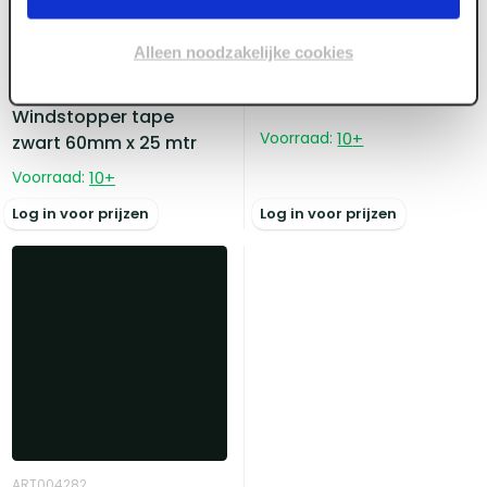
ART004861
Windstopper tape grijs
Alleen noodzakelijke cookies
50mm 25 mtr
ART004759
Windstopper tape
Voorraad:
10
+
zwart 60mm x 25 mtr
Voorraad:
10
+
Log in voor prijzen
Log in voor prijzen
ART004282