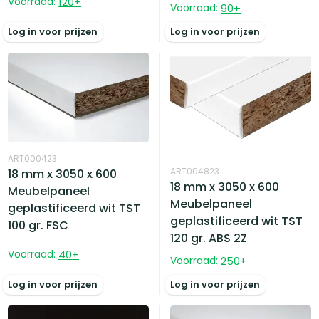
Voorraad:
120
+
Voorraad:
90
+
Log in voor prijzen
Log in voor prijzen
ART000423
ART004823
18 mm x 3050 x 600
18 mm x 3050 x 600
Meubelpaneel
Meubelpaneel
geplastificeerd wit TST
geplastificeerd wit TST
100 gr. FSC
120 gr. ABS 2Z
Voorraad:
40
+
Voorraad:
250
+
Log in voor prijzen
Log in voor prijzen