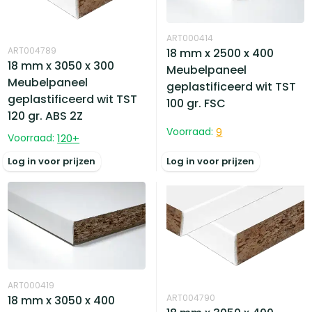
ART000414
ART004789
18 mm x 2500 x 400
18 mm x 3050 x 300
Meubelpaneel
Meubelpaneel
geplastificeerd wit TST
geplastificeerd wit TST
100 gr. FSC
120 gr. ABS 2Z
Voorraad:
9
Voorraad:
120
+
Log in voor prijzen
Log in voor prijzen
ART000419
ART004790
18 mm x 3050 x 400