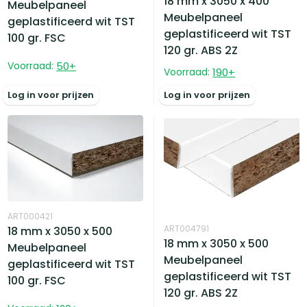
18 mm x 3050 x 400
Meubelpaneel
Meubelpaneel
geplastificeerd wit TST
geplastificeerd wit TST
100 gr. FSC
120 gr. ABS 2Z
Voorraad:
50
+
Voorraad:
190
+
Log in voor prijzen
Log in voor prijzen
ART000421
ART004791
18 mm x 3050 x 500
18 mm x 3050 x 500
Meubelpaneel
Meubelpaneel
geplastificeerd wit TST
geplastificeerd wit TST
100 gr. FSC
120 gr. ABS 2Z