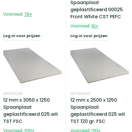
Spaanplaat
geplastificeerd 00025
Voorraad:
70
+
Front White CST PEFC
Voorraad:
10
+
Log in voor prijzen
Log in voor prijzen
ART000391
ART004941
12 mm x 3050 x 1250
12 mm x 2500 x 1250
Spaanplaat
Spaanplaat
geplastificeerd 025 wit
geplastificeerd 025 wit
TST FSC
TST 120 gr. FSC
Voorraad:
200
+
Voorraad:
120
+