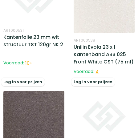
ART000531
Kantenfolie 23 mm wit
ART000538
structuur TST 120gr NK 2
Unilin Evola 23 x 1
Kantenband ABS 025
Front White CST (75 m1)
Voorraad:
10
+
Voorraad:
4
Log in voor prijzen
Log in voor prijzen