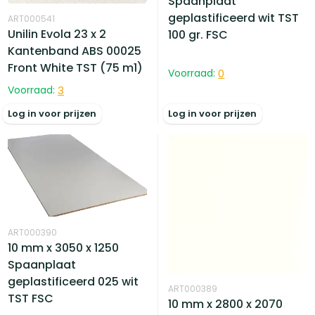
Spaanplaat
geplastificeerd wit TST
ART000541
Unilin Evola 23 x 2
100 gr. FSC
Kantenband ABS 00025
Front White TST (75 m1)
Voorraad:
0
Voorraad:
3
Log in voor prijzen
Log in voor prijzen
ART000390
10 mm x 3050 x 1250
Spaanplaat
geplastificeerd 025 wit
ART000389
TST FSC
10 mm x 2800 x 2070