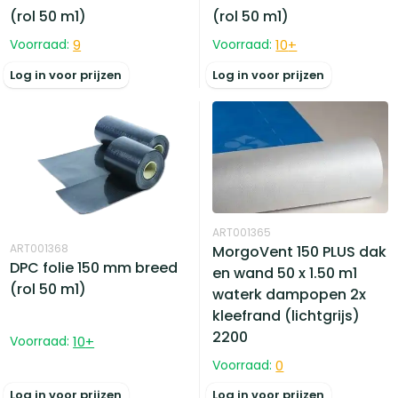
(rol 50 m1)
(rol 50 m1)
Voorraad:
9
Voorraad:
10
+
Log in voor prijzen
Log in voor prijzen
ART001365
ART001368
MorgoVent 150 PLUS dak
DPC folie 150 mm breed
en wand 50 x 1.50 m1
(rol 50 m1)
waterk dampopen 2x
kleefrand (lichtgrijs)
2200
Voorraad:
10
+
Voorraad:
0
Log in voor prijzen
Log in voor prijzen