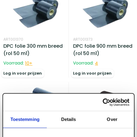
ART001370
ART001373
DPC folie 300 mm breed
DPC folie 900 mm breed
(rol 50 m1)
(rol 50 m1)
Voorraad:
10
+
Voorraad:
4
Log in voor prijzen
Log in voor prijzen
Toestemming
Details
Over
ART001371