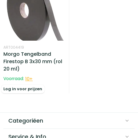
ART004419
Morgo Tengelband
Firestop B 3x30 mm (rol
20 m1)
Voorraad:
10
+
Log in voor prijzen
Categoriëen
Service & Info