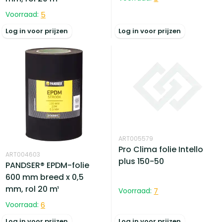
Voorraad:
5
Log in voor prijzen
Log in voor prijzen
ART005579
Pro Clima folie Intello
ART004603
plus 150-50
PANDSER® EPDM-folie
600 mm breed x 0,5
mm, rol 20 m¹
Voorraad:
7
Voorraad:
6
Log in voor prijzen
Log in voor prijzen