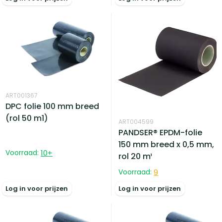
ART001367
DPC folie 100 mm breed
(rol 50 m1)
ART004599
PANDSER® EPDM-folie
150 mm breed x 0,5 mm,
Voorraad:
10
+
rol 20 m¹
Voorraad:
9
Log in voor prijzen
Log in voor prijzen