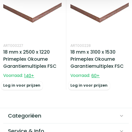
ART000227
ART000228
18 mm x 2500 x 1220
18 mm x 3100 x 1530
Primeplex Okoume
Primeplex Okoume
Garantiemultiplex FSC
Garantiemultiplex FSC
Voorraad:
140
+
Voorraad:
60
+
Log in voor prijzen
Log in voor prijzen
Categoriëen
Service & Info