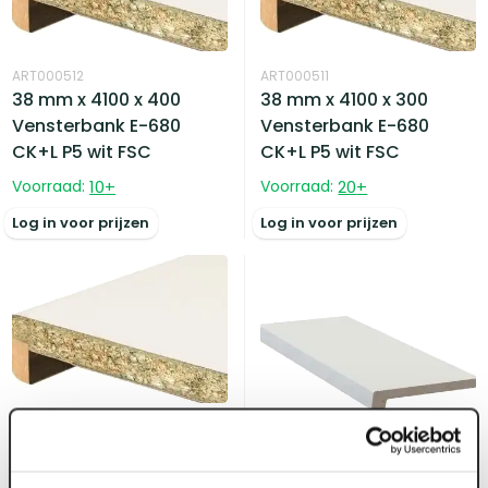
ART000512
ART000511
38 mm x 4100 x 400
38 mm x 4100 x 300
Vensterbank E-680
Vensterbank E-680
CK+L P5 wit FSC
CK+L P5 wit FSC
Voorraad:
10
+
Voorraad:
20
+
Log in voor prijzen
Log in voor prijzen
ART000510
38 mm x 4100 x 250
Vensterbank E-680