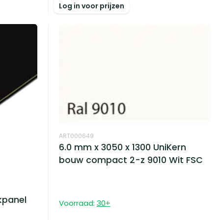
Log in voor prijzen
ART000649
6.0 mm x 3050 x 1300 UniKern
bouw compact 2-z 9010 Wit FSC
kpanel
Voorraad:
30
+