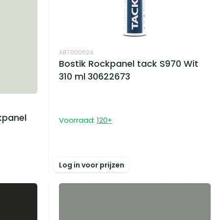
ART000624
Bostik Rockpanel tack S970 Wit
310 ml 30622673
kpanel
Voorraad:
120
+
Log in voor prijzen