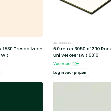
ART000606
x 1530 Trespa Izeon
6.0 mm x 3050 x 1200 Roc
 Wit
Uni Verkeerswit 9016
Voorraad:
90
+
Log in voor prijzen