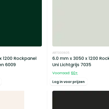
ART000605
x 1200 Rockpanel
6.0 mm x 3050 x 1200 Roc
en 6009
Uni Lichtgrijs 7035
Voorraad:
60
+
Log in voor prijzen