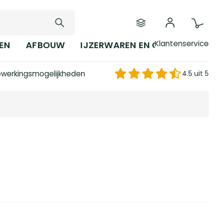
Klantenservice
EN
AFBOUW
IJZERWAREN EN GEREEDSCHAP
werkingsmogelijkheden
4.5 uit 5