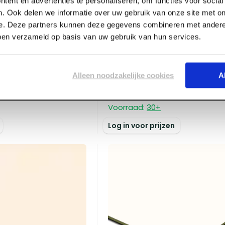
tent en advertenties te personaliseren, om functies voor socia
. Ook delen we informatie over uw gebruik van onze site met on
e. Deze partners kunnen deze gegevens combineren met andere 
bben verzameld op basis van uw gebruik van hun services.
ART000626
Alleen noodzakelijke cookies
A
x 1530 Trespa Izeon
6.0 mm x 3050 x 1530 Tre
iver Wit
1-z 7021 Zwartgrijs
Voorraad:
30
+
Log in voor prijzen