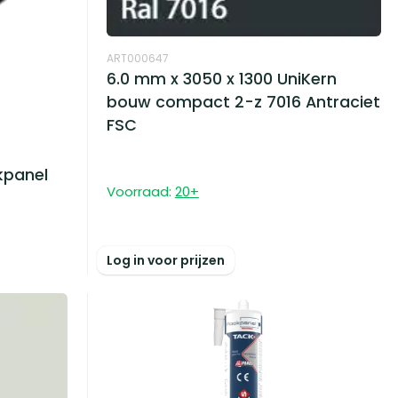
ART000647
6.0 mm x 3050 x 1300 UniKern
bouw compact 2-z 7016 Antraciet
FSC
kpanel
Voorraad:
20
+
Log in voor prijzen