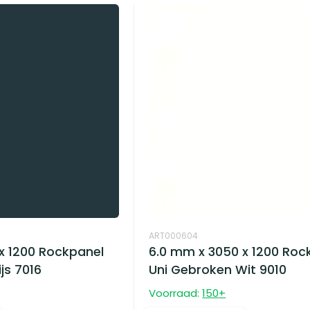
ART000604
x 1200 Rockpanel
6.0 mm x 3050 x 1200 Roc
js 7016
Uni Gebroken Wit 9010
Voorraad:
150
+