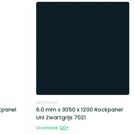
ART000607
kpanel
6.0 mm x 3050 x 1200 Rockpanel
Uni Zwartgrijs 7021
Voorraad:
120
+