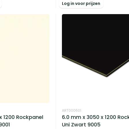
Log in voor prijzen
ART000601
x 1200 Rockpanel
6.0 mm x 3050 x 1200 Roc
9001
Uni Zwart 9005