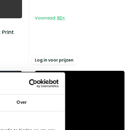
Voorraad:
80
+
 Print
i
Log in voor prijzen
Over