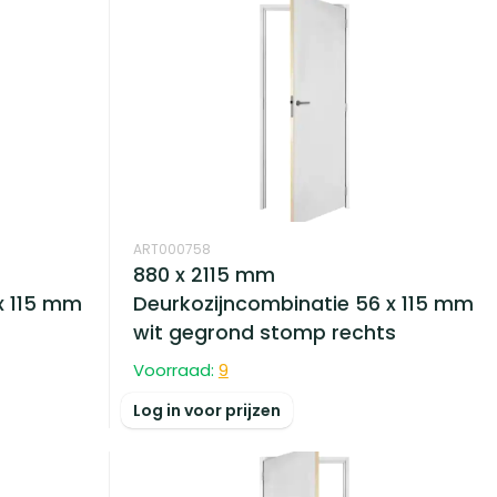
ART000758
880 x 2115 mm
x 115 mm
Deurkozijncombinatie 56 x 115 mm
wit gegrond stomp rechts
Voorraad:
9
Log in voor prijzen