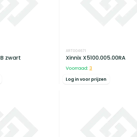
ART004671
.B zwart
Xinnix X5100.005.00RA
Voorraad:
3
Log in voor prijzen