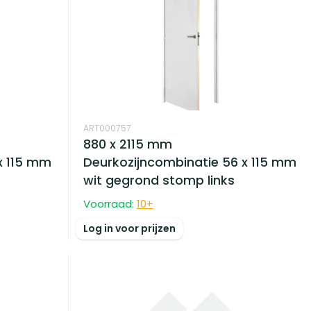
ART000757
880 x 2115 mm
x 115 mm
Deurkozijncombinatie 56 x 115 mm
wit gegrond stomp links
Voorraad:
10
+
Log in voor prijzen