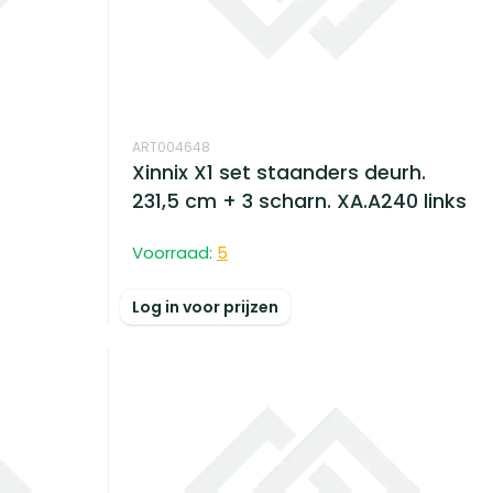
ART004648
Xinnix X1 set staanders deurh.
231,5 cm + 3 scharn. XA.A240 links
Voorraad:
5
Log in voor prijzen