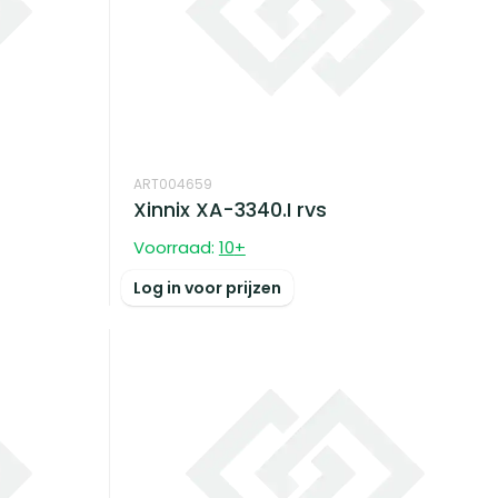
ART004659
Xinnix XA-3340.I rvs
Voorraad:
10
+
Log in voor prijzen