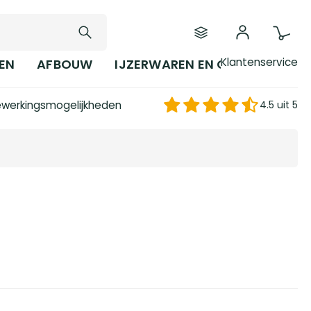
Klantenservice
EN
AFBOUW
IJZERWAREN EN GEREEDSCHAP
werkingsmogelijkheden
4.5 uit 5