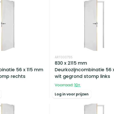
ART000755
830 x 2115 mm
inatie 56 x 115 mm
Deurkozijncombinatie 56 
tomp rechts
wit gegrond stomp links
Voorraad:
10
+
Log in voor prijzen