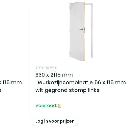
ART000759
930 x 2115 mm
x 115 mm
Deurkozijncombinatie 56 x 115 mm
s
wit gegrond stomp links
Voorraad:
8
Log in voor prijzen