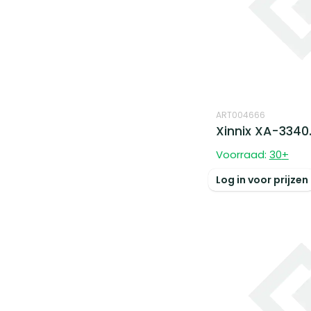
ART004666
Xinnix XA-3340
Voorraad:
30
+
Log in voor prijzen