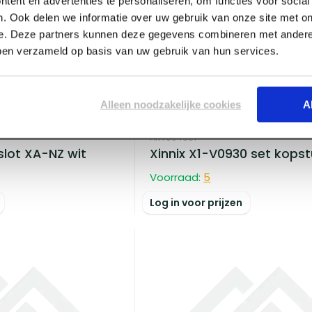
tent en advertenties te personaliseren, om functies voor socia
. Ook delen we informatie over uw gebruik van onze site met on
e. Deze partners kunnen deze gegevens combineren met andere 
bben verzameld op basis van uw gebruik van hun services.
Alleen noodzakelijke cookies
A
ART004651
slot XA-NZ wit
Xinnix X1-V0930 set kops
Voorraad:
5
Log in voor prijzen