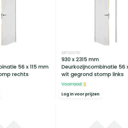
ART000761
930 x 2315 mm
inatie 56 x 115 mm
Deurkozijncombinatie 56 
tomp rechts
wit gegrond stomp links
Voorraad:
9
Log in voor prijzen