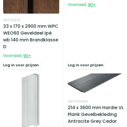
Voorraad:
90
+
ART004211
33 x 170 x 2900 mm WPC
WEO60 Geveldeel Ipé
wb 140 mm Brandklasse
D
Voorraad:
90
+
Log in voor prijzen
Log in voor prijzen
ART000644
214 x 3600 mm Hardie VL
Plank Gevelbekleding
Antracite Grey Cedar