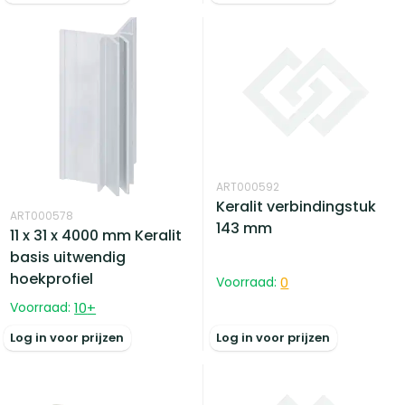
ART000592
Keralit verbindingstuk
ART000578
143 mm
11 x 31 x 4000 mm Keralit
basis uitwendig
hoekprofiel
Voorraad:
0
Voorraad:
10
+
Log in voor prijzen
Log in voor prijzen