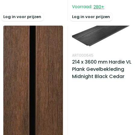
Voorraad:
280
+
Log in voor prijzen
Log in voor prijzen
ART000645
214 x 3600 mm Hardie VL
Plank Gevelbekleding
Midnight Black Cedar