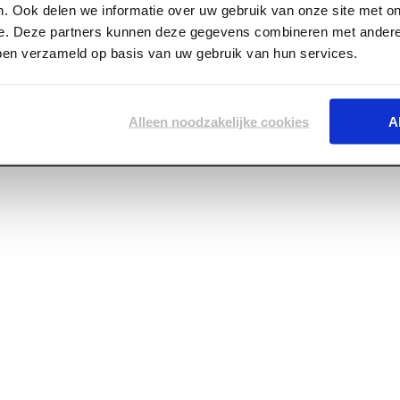
. Ook delen we informatie over uw gebruik van onze site met on
e. Deze partners kunnen deze gegevens combineren met andere 
uren C geschaafd
bben verzameld op basis van uw gebruik van hun services.
Alleen noodzakelijke cookies
A