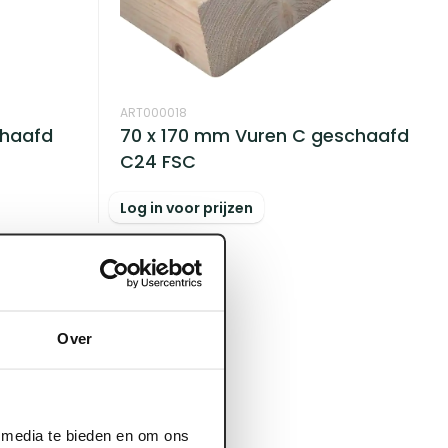
ART000018
chaafd
70 x 170 mm Vuren C geschaafd
C24 FSC
Log in voor prijzen
Over
l media te bieden en om ons