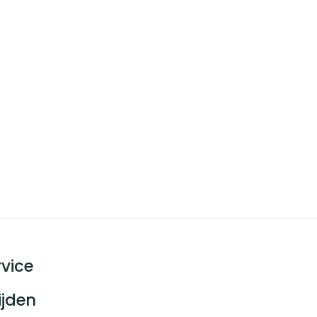
vice
ijden