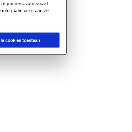
ze partners voor social
informatie die u aan ze
lle cookies toestaan