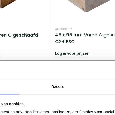
ART000016
45 x 95 mm Vuren C ges
ren C geschaafd
C24 FSC
Log in voor prijzen
Details
 van cookies
tent en advertenties te personaliseren, om functies voor socia