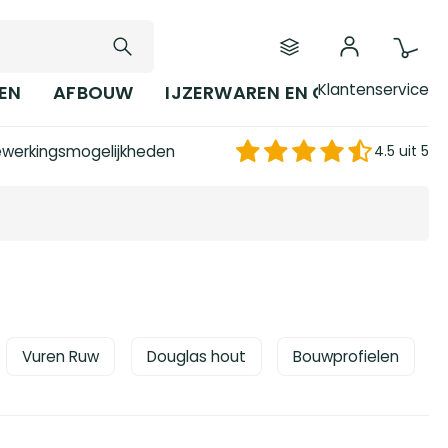
Klantenservice
EN
AFBOUW
IJZERWAREN EN GEREEDSCHAP
werkingsmogelijkheden
4.5 uit 5
Vuren Ruw
Douglas hout
Bouwprofielen