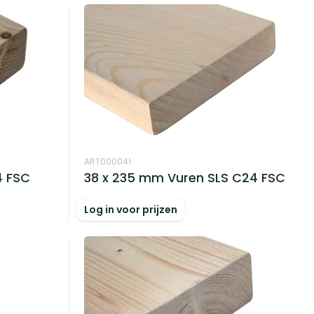
ART000041
4 FSC
38 x 235 mm Vuren SLS C24 FSC
Log in voor prijzen