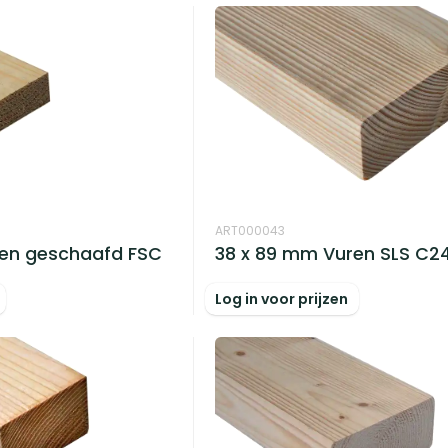
ART000043
38 x 89 mm Vuren SLS C2
ren geschaafd FSC
Log in voor prijzen