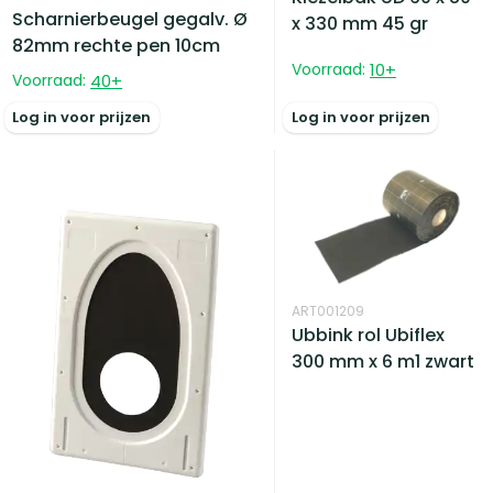
Scharnierbeugel gegalv. Ø
x 330 mm 45 gr
82mm rechte pen 10cm
Voorraad:
10
+
Voorraad:
40
+
Log in voor prijzen
Log in voor prijzen
ART001209
Ubbink rol Ubiflex
300 mm x 6 m1 zwart