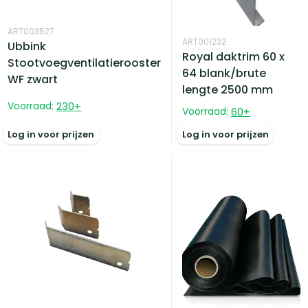
ART003527
ART001232
Ubbink
Royal daktrim 60 x
Stootvoegventilatierooster
64 blank/brute
WF zwart
lengte 2500 mm
Voorraad:
230
+
Voorraad:
60
+
Log in voor prijzen
Log in voor prijzen