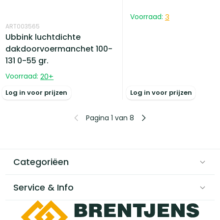
Voorraad:
3
ART003565
Ubbink luchtdichte
dakdoorvoermanchet 100-
131 0-55 gr.
Voorraad:
20
+
Log in voor prijzen
Log in voor prijzen
Pagina 1 van 8
Categoriëen
Service & Info