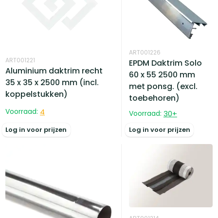
ART001226
ART001221
EPDM Daktrim Solo
Aluminium daktrim recht
60 x 55 2500 mm
35 x 35 x 2500 mm (incl.
met ponsg. (excl.
koppelstukken)
toebehoren)
Voorraad:
4
Voorraad:
30
+
Log in voor prijzen
Log in voor prijzen