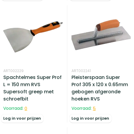
ART002229
ART002241
Spachtelmes Super Prof
Pleisterspaan Super
L = 150 mm RVS
Prof 305 x 120 x 0.65mm
Supersoft greep met
gebogen afgeronde
schroefbit
hoeken RVS
Voorraad:
0
Voorraad:
5
Log in voor prijzen
Log in voor prijzen