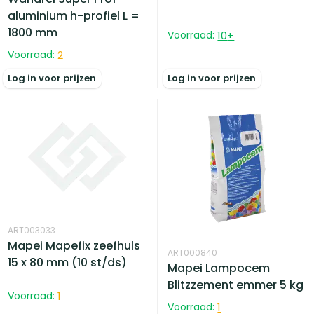
aluminium h-profiel L =
1800 mm
Voorraad:
10
+
Voorraad:
2
Log in voor prijzen
Log in voor prijzen
ART003033
Mapei Mapefix zeefhuls
ART000840
15 x 80 mm (10 st/ds)
Mapei Lampocem
Blitzzement emmer 5 kg
Voorraad:
1
Voorraad:
1