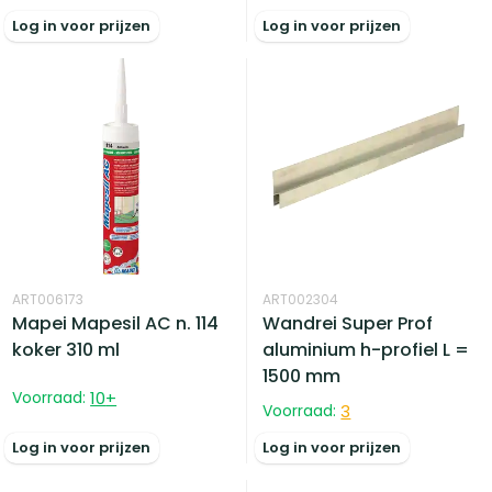
Log in voor prijzen
Log in voor prijzen
ART006173
ART002304
Mapei Mapesil AC n. 114
Wandrei Super Prof
koker 310 ml
aluminium h-profiel L =
1500 mm
Voorraad:
10
+
Voorraad:
3
Log in voor prijzen
Log in voor prijzen