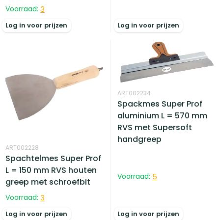
Voorraad:
3
Log in voor prijzen
Log in voor prijzen
ART002234
Spackmes Super Prof
aluminium L = 570 mm
RVS met Supersoft
handgreep
ART002228
Spachtelmes Super Prof
L = 150 mm RVS houten
Voorraad:
5
greep met schroefbit
Voorraad:
3
Log in voor prijzen
Log in voor prijzen