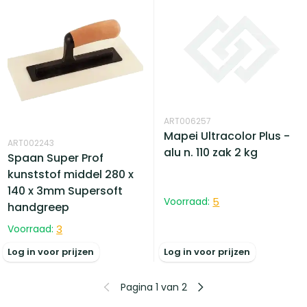
ART006257
Mapei Ultracolor Plus -
ART002243
alu n. 110 zak 2 kg
Spaan Super Prof
kunststof middel 280 x
140 x 3mm Supersoft
Voorraad:
5
handgreep
Voorraad:
3
Log in voor prijzen
Log in voor prijzen
Pagina 1 van 2