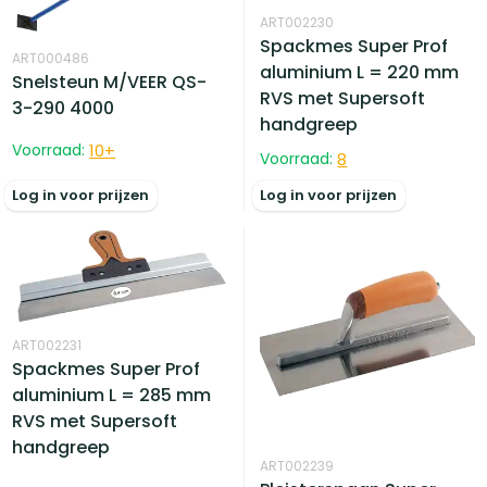
ART002230
Spackmes Super Prof
ART000486
aluminium L = 220 mm
Snelsteun M/VEER QS-
RVS met Supersoft
3-290 4000
handgreep
Voorraad:
10
+
Voorraad:
8
Log in voor prijzen
Log in voor prijzen
ART002231
Spackmes Super Prof
aluminium L = 285 mm
RVS met Supersoft
handgreep
ART002239