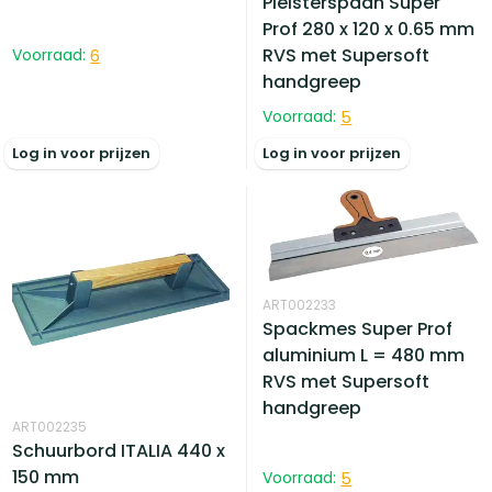
Pleisterspaan Super
Prof 280 x 120 x 0.65 mm
RVS met Supersoft
Voorraad:
6
handgreep
Voorraad:
5
Log in voor prijzen
Log in voor prijzen
ART002233
Spackmes Super Prof
aluminium L = 480 mm
RVS met Supersoft
handgreep
ART002235
Schuurbord ITALIA 440 x
150 mm
Voorraad:
5