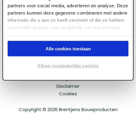
partners voor social media, adverteren en analyse. Deze
partners kunnen deze gegevens combineren met andere
informatie die u aan ze heeft verstrekt of die ze hebben
Categoriëen
verzameld op basis van uw gebruik van hun services.
Service & Info
Alle cookies toestaan
Alleen noodzakelijke cookies
Algemene voorwaarden
Privacy beleid
Disclaimer
Cookies
Copyright ©
2026
Brentjens Bouwproducten