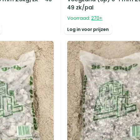
49 zk/pal
Voorraad:
270
+
Log in voor prijzen