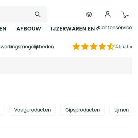
Klantenservice
EN
AFBOUW
IJZERWAREN EN GEREEDSCHAP
werkingsmogelijkheden
4.5 uit 5
Voegproducten
Gipsproducten
Lijmen