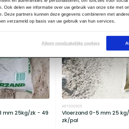
tent en advertenties te personaliseren, om functies voor socia
. Ook delen we informatie over uw gebruik van onze site met on
e. Deze partners kunnen deze gegevens combineren met andere 
bben verzameld op basis van uw gebruik van hun services.
Alleen noodzakelijke cookies
A
ART000905
.3 mm 25kg/zk - 49
Vloerzand 0-5 mm 25 kg/
zk/pal