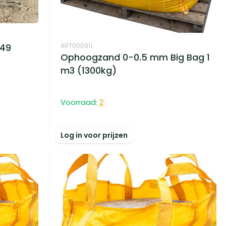
ART000911
 49
Ophoogzand 0-0.5 mm Big Bag 1
m3 (1300kg)
Voorraad:
2
Log in voor prijzen