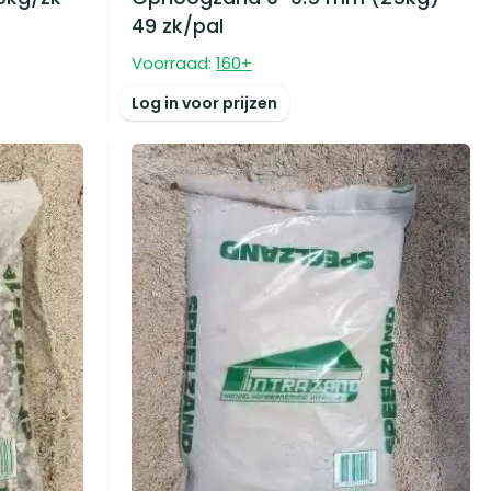
49 zk/pal
Voorraad:
160
+
Log in voor prijzen