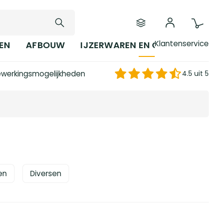
Klantenservice
EN
AFBOUW
IJZERWAREN EN GEREEDSCHAP
werkingsmogelijkheden
4.5 uit 5
en
Diversen