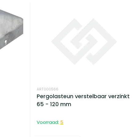
ART000566
Pergolasteun verstelbaar verzinkt
65 - 120 mm
Voorraad:
5