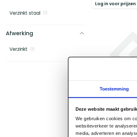
Log in voor prijzen
Verzinkt staal
(
1
)
Afwerking
Verzinkt
(
1
)
Toestemming
ART000565
Pergolasteun m
Deze website maakt gebruik
verzinkt 71 mm
We gebruiken cookies om con
websiteverkeer te analyseren
media, adverteren en analys
Voorraad:
5