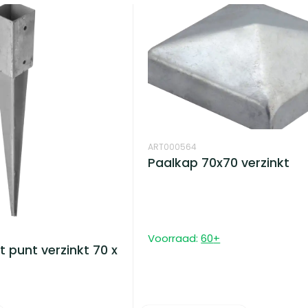
ART000564
Paalkap 70x70 verzinkt
Voorraad:
60
+
 punt verzinkt 70 x