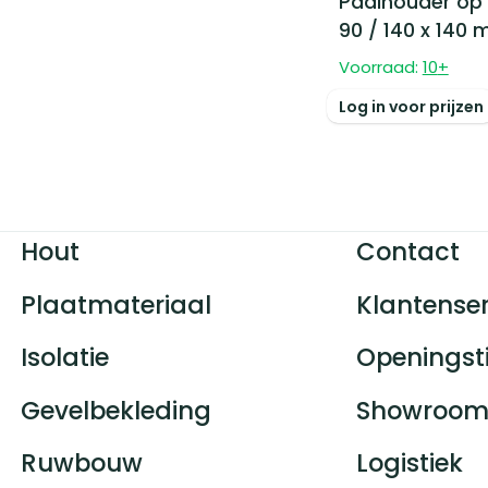
Paalhouder op p
90 / 140 x 140
Voorraad:
10
+
Log in voor prijzen
Hout
Contact
Plaatmateriaal
Klantenser
Isolatie
Openingst
Gevelbekleding
Showroom
Ruwbouw
Logistiek