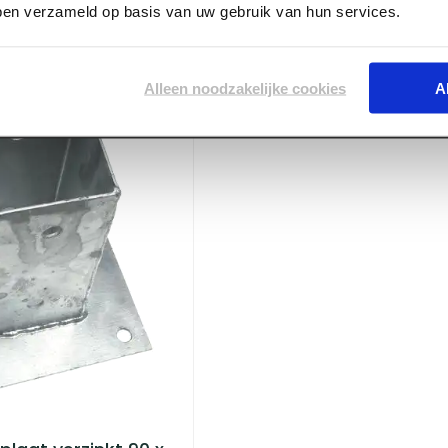
bben verzameld op basis van uw gebruik van hun services.
Voorraad:
30
+
Log in voor prijzen
Alleen noodzakelijke cookies
A