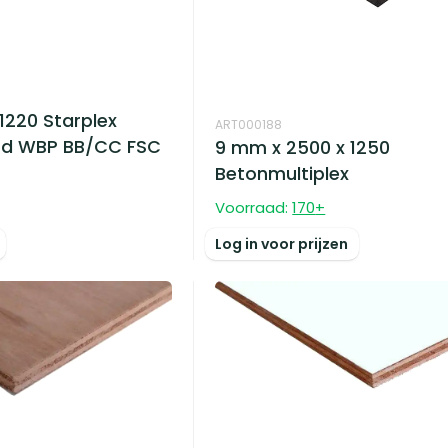
1220 Starplex
ART000188
od WBP BB/CC FSC
9 mm x 2500 x 1250
Betonmultiplex
Voorraad:
170
+
Log in voor prijzen