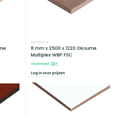
ART000276
ume
8 mm x 2500 x 1220 Okoume
Multiplex WBP FSC
Voorraad:
30
+
Log in voor prijzen