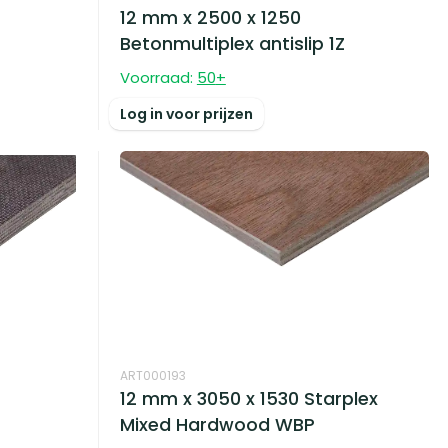
12 mm x 2500 x 1250
Betonmultiplex antislip 1Z
Voorraad:
50
+
Log in voor prijzen
ART000193
12 mm x 3050 x 1530 Starplex
Mixed Hardwood WBP