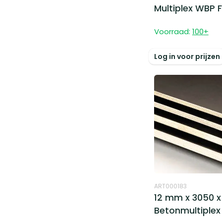
Multiplex WBP 
Voorraad:
100
+
Log in voor prijzen
ART000183
12 mm x 3050 x
Betonmultiplex