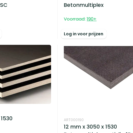
FSC
Betonmultiplex
Voorraad:
190
+
Log in voor prijzen
 1530
ART000190
12 mm x 3050 x 1530