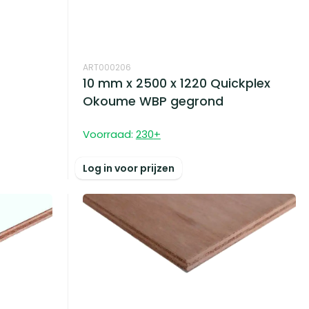
ART000206
10 mm x 2500 x 1220 Quickplex
Okoume WBP gegrond
Voorraad:
230
+
Log in voor prijzen