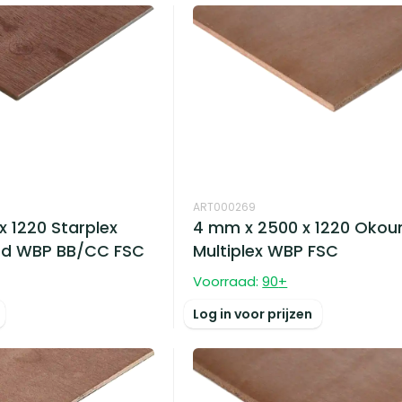
ART000269
x 1220 Starplex
4 mm x 2500 x 1220 Oko
od WBP BB/CC FSC
Multiplex WBP FSC
Voorraad:
90
+
Log in voor prijzen