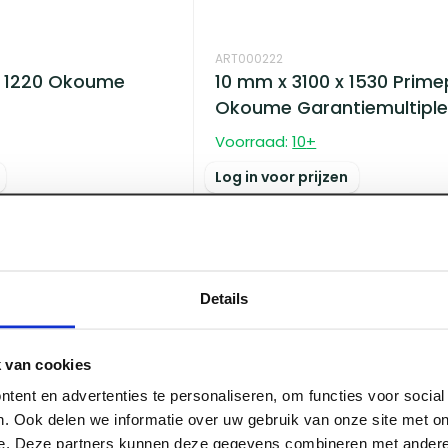
ART000222
x 1220 Okoume
10 mm x 3100 x 1530 Prime
Okoume Garantiemultiple
Voorraad:
10
+
Log in voor prijzen
Details
 van cookies
tent en advertenties te personaliseren, om functies voor socia
. Ook delen we informatie over uw gebruik van onze site met on
ART000172
e. Deze partners kunnen deze gegevens combineren met andere 