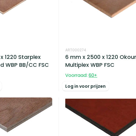
ART000274
x 1220 Starplex
6 mm x 2500 x 1220 Oko
od WBP BB/CC FSC
Multiplex WBP FSC
Voorraad:
60
+
Log in voor prijzen