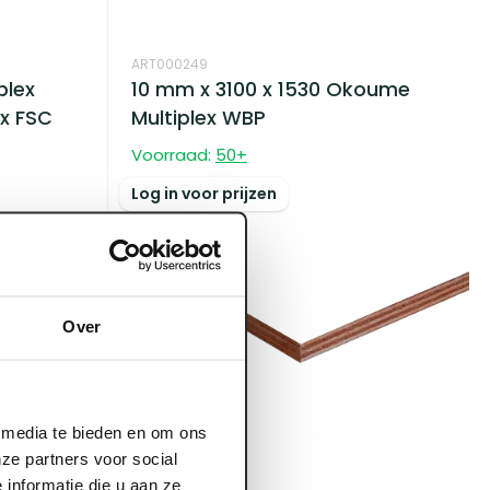
ART000249
plex
10 mm x 3100 x 1530 Okoume
x FSC
Multiplex WBP
Voorraad:
50
+
Log in voor prijzen
Over
l media te bieden en om ons
ze partners voor social
ART000208
informatie die u aan ze