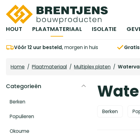
Ga naar hoofdinhoud
HOUT
PLAATMATERIAAL
ISOLATIE
GEV
Vóór 12 uur besteld,
morgen in huis
Grati
Home
/
Plaatmateriaal
/
Multiplex platen
/
Waterva
Wate
Categorieën
Berken
Berken
Pop
Populieren
Okoume