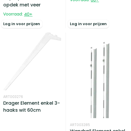
opdek met veer
Voorraad:
40
+
Log in voor prijzen
Log in voor prijzen
ART003276
Drager Element enkel 3-
haaks wit 60cm
ART003285