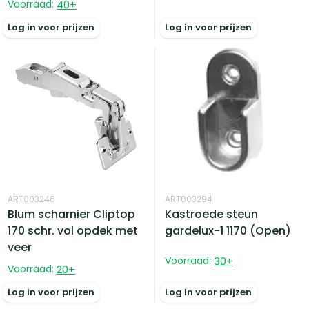
Voorraad:
40
+
Log in voor prijzen
Log in voor prijzen
ART003246
ART003294
Blum scharnier Cliptop
Kastroede steun
170 schr. vol opdek met
gardelux-1 1170 (Open)
veer
Voorraad:
30
+
Voorraad:
20
+
Log in voor prijzen
Log in voor prijzen