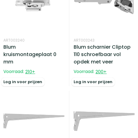
ART003240
ART003243
Blum
Blum scharnier Cliptop
kruismontageplaat 0
110 schroefbaar vol
mm
opdek met veer
Voorraad:
210
+
Voorraad:
200
+
Log in voor prijzen
Log in voor prijzen