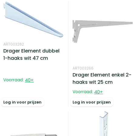
ART003262
Drager Element dubbel
1-haaks wit 47 cm
ART003266
Drager Element enkel 2-
Voorraad:
40
+
haaks wit 25 cm
Voorraad:
40
+
Log in voor prijzen
Log in voor prijzen