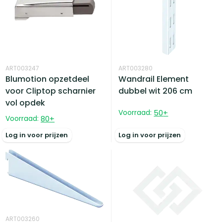
ART003247
ART003280
Blumotion opzetdeel
Wandrail Element
voor Cliptop scharnier
dubbel wit 206 cm
vol opdek
Voorraad:
50
+
Voorraad:
80
+
Log in voor prijzen
Log in voor prijzen
ART003260