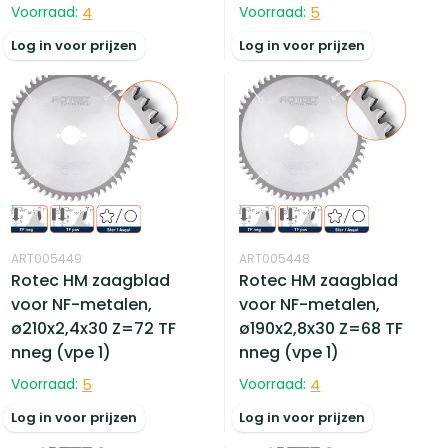
Voorraad:
4
Voorraad:
5
Log in voor prijzen
Log in voor prijzen
ART005449
ART005448
Rotec HM zaagblad
Rotec HM zaagblad
voor NF-metalen,
voor NF-metalen,
ø210x2,4x30 Z=72 TF
ø190x2,8x30 Z=68 TF
nneg (vpe 1)
nneg (vpe 1)
Voorraad:
5
Voorraad:
4
Log in voor prijzen
Log in voor prijzen