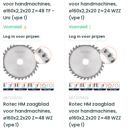
voor handmachines,
voor handmachines,
ø160x2,2x20 Z=48 TF -
ø160x2,2x20 Z=24 WZZ
Uni (vpe 1)
(vpe 1)
Voorraad:
4
Voorraad:
1
Log in voor prijzen
Log in voor prijzen
ART005510
ART005433
Rotec HM zaagblad
Rotec HM zaagblad
voor handmachines,
voor handmachines,
ø160x2,2x20 Z=48 WZ
ø160x2,2x20 Z=48 WZZ
(vpe 1)
(vpe 1)