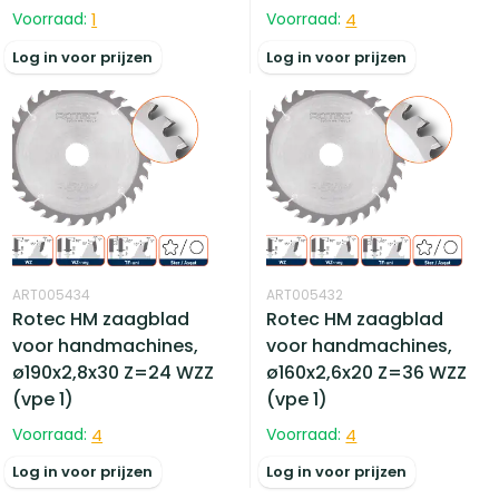
Voorraad:
1
Voorraad:
4
Log in voor prijzen
Log in voor prijzen
ART005434
ART005432
Rotec HM zaagblad
Rotec HM zaagblad
voor handmachines,
voor handmachines,
ø190x2,8x30 Z=24 WZZ
ø160x2,6x20 Z=36 WZZ
(vpe 1)
(vpe 1)
Voorraad:
4
Voorraad:
4
Log in voor prijzen
Log in voor prijzen