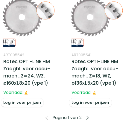
ART005542
ART005541
Rotec OPTI-LINE HM
Rotec OPTI-LINE HM
Zaagbl. voor accu-
Zaagbl. voor accu-
mach., Z=24, WZ,
mach., Z=18, WZ,
ø160x1,8x20 (vpe 1)
ø136x1,5x20 (vpe 1)
Voorraad:
4
Voorraad:
4
Log in voor prijzen
Log in voor prijzen
Pagina 1 van 2