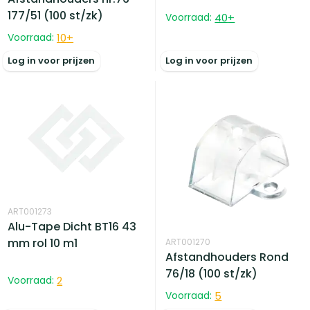
177/51 (100 st/zk)
Voorraad:
40
+
Voorraad:
10
+
Log in voor prijzen
Log in voor prijzen
ART001273
Alu-Tape Dicht BT16 43
mm rol 10 m1
ART001270
Afstandhouders Rond
76/18 (100 st/zk)
Voorraad:
2
Voorraad:
5