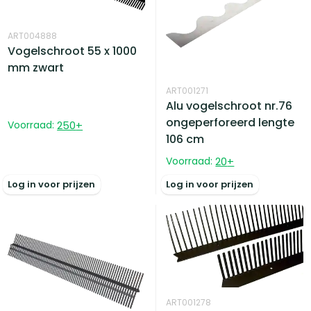
ART004888
Vogelschroot 55 x 1000
mm zwart
ART001271
Alu vogelschroot nr.76
ongeperforeerd lengte
Voorraad:
250
+
106 cm
Voorraad:
20
+
Log in voor prijzen
Log in voor prijzen
ART001278