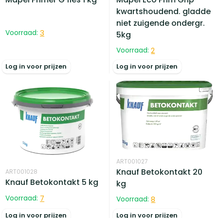
kwartshoudend. gladde
niet zuigende ondergr.
Voorraad:
3
5kg
Voorraad:
2
Log in voor prijzen
Log in voor prijzen
ART001027
Knauf Betokontakt 20
ART001028
Knauf Betokontakt 5 kg
kg
Voorraad:
7
Voorraad:
8
Log in voor prijzen
Log in voor prijzen