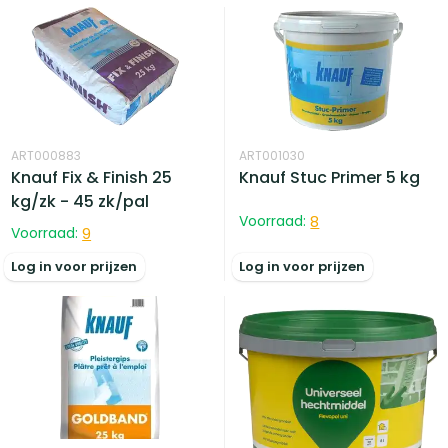
ART000883
ART001030
Knauf Fix & Finish 25
Knauf Stuc Primer 5 kg
kg/zk - 45 zk/pal
Voorraad:
8
Voorraad:
9
Log in voor prijzen
Log in voor prijzen