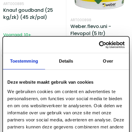
ART000885
Knauf goudband (25
kg/zk) (45 zk/pal)
ART000898
Weber.flevo.uni -
Flevopol (5 ltr)
Voorraad:
10
+
Voorraad:
9
Log in voor prijzen
Log in voor prijzen
Toestemming
Details
Over
Deze website maakt gebruik van cookies
We gebruiken cookies om content en advertenties te
personaliseren, om functies voor social media te bieden
en om ons websiteverkeer te analyseren. Ook delen we
informatie over uw gebruik van onze site met onze
ART001029
partners voor social media, adverteren en analyse. Deze
Knauf Stuc Primer 15 kg
partners kunnen deze gegevens combineren met andere