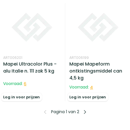
ART006201
ART006199
Mapei Ultracolor Plus -
Mapei Mapeform
alu Italie n. 111 zak 5 kg
ontkistingsmiddel can
4,5 kg
Voorraad:
6
Voorraad:
4
Log in voor prijzen
Log in voor prijzen
Pagina 1 van 2