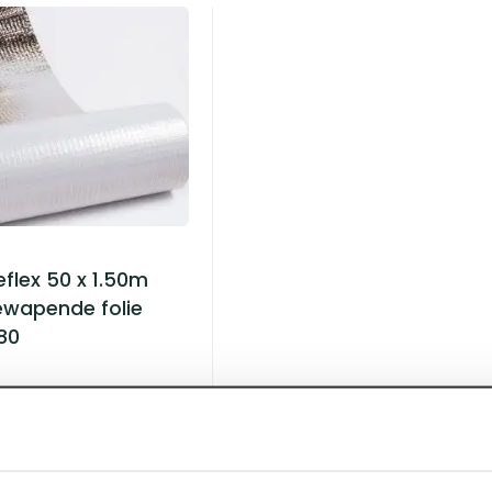
flex 50 x 1.50m
wapende folie
80