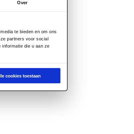
Over
l media te bieden en om ons
ze partners voor social
informatie die u aan ze
lle cookies toestaan