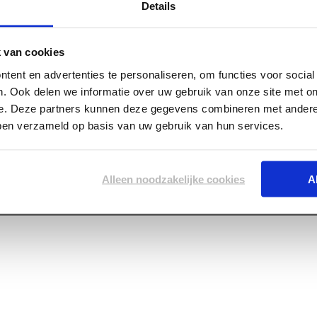
Details
 van cookies
tent en advertenties te personaliseren, om functies voor socia
. Ook delen we informatie over uw gebruik van onze site met on
e. Deze partners kunnen deze gegevens combineren met andere 
bben verzameld op basis van uw gebruik van hun services.
Alleen noodzakelijke cookies
A