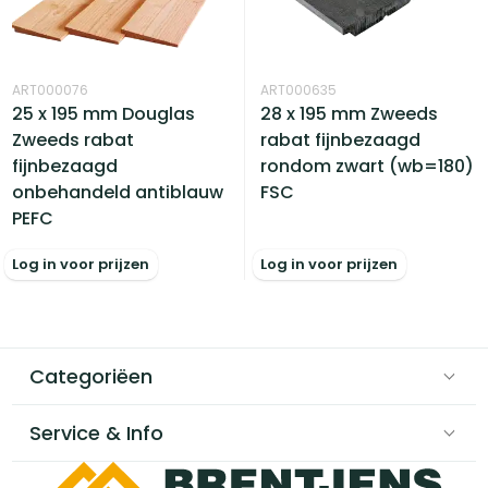
ART000635
ART000076
28 x 195 mm Zweeds
25 x 195 mm Douglas
rabat fijnbezaagd
Zweeds rabat
rondom zwart (wb=180)
fijnbezaagd
FSC
onbehandeld antiblauw
PEFC
Log in voor prijzen
Log in voor prijzen
Categoriëen
Service & Info