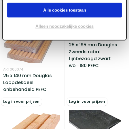
Alle cookies toestaan
Alleen noodzakelijke cookies
ART000075
25 x 195 mm Douglas
Zweeds rabat
fijnbezaagd zwart
wb=180 PEFC
ART000074
25 x 140 mm Douglas
Loopdekdeel
onbehandeld PEFC
Log in voor prijzen
Log in voor prijzen