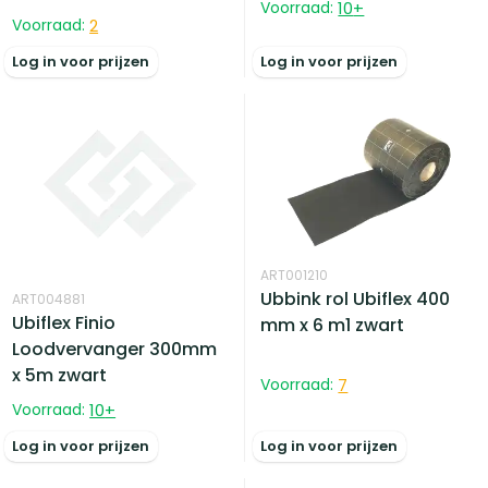
Voorraad:
10
+
Voorraad:
2
Log in voor prijzen
Log in voor prijzen
ART001210
Ubbink rol Ubiflex 400
ART004881
Ubiflex Finio
mm x 6 m1 zwart
Loodvervanger 300mm
x 5m zwart
Voorraad:
7
Voorraad:
10
+
Log in voor prijzen
Log in voor prijzen