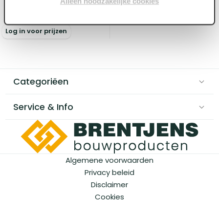
Alleen noodzakelijke cookies
Voorraad:
20
+
Log in voor prijzen
Categoriëen
Service & Info
Algemene voorwaarden
Privacy beleid
Disclaimer
Cookies