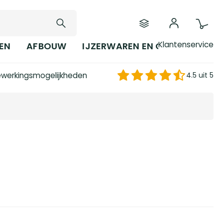
Klantenservice
EN
AFBOUW
IJZERWAREN EN GEREEDSCHAP
werkingsmogelijkheden
4.5 uit 5