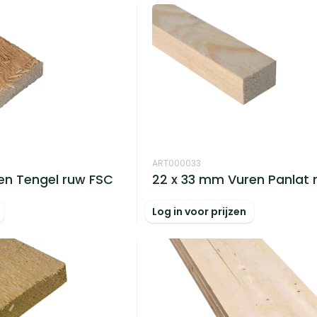
ART000033
en Tengel ruw FSC
22 x 33 mm Vuren Panlat 
Log in voor prijzen