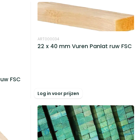
ART000034
22 x 40 mm Vuren Panlat ruw FSC
ruw FSC
Log in voor prijzen