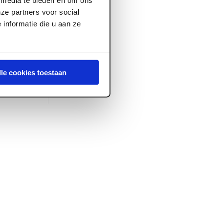
ze partners voor social
informatie die u aan ze
nt
lle cookies toestaan