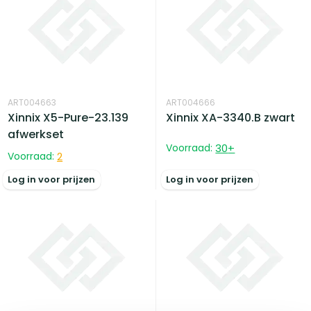
ART004663
ART004666
Xinnix X5-Pure-23.139
Xinnix XA-3340.B zwart
afwerkset
Voorraad:
30
+
Voorraad:
2
Log in voor prijzen
Log in voor prijzen