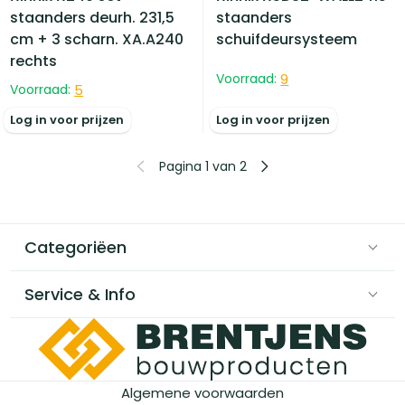
staanders deurh. 231,5
staanders
cm + 3 scharn. XA.A240
schuifdeursysteem
rechts
Voorraad:
9
Voorraad:
5
Log in voor prijzen
Log in voor prijzen
Pagina 1 van 2
Categoriëen
Service & Info
Algemene voorwaarden