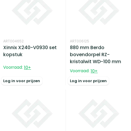
ART004652
ART006125
Xinnix X240-V0930 set
880 mm Berdo
kopstuk
bovendorpel RZ-
kristalwit WD-100 mm
Voorraad:
10
+
Voorraad:
10
+
Log in voor prijzen
Log in voor prijzen