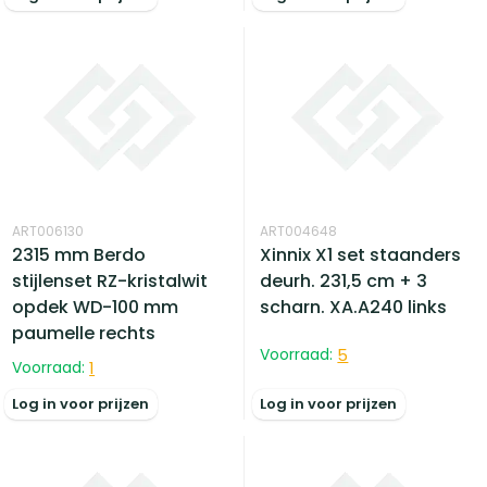
ART006130
ART004648
2315 mm Berdo
Xinnix X1 set staanders
stijlenset RZ-kristalwit
deurh. 231,5 cm + 3
opdek WD-100 mm
scharn. XA.A240 links
paumelle rechts
Voorraad:
5
Voorraad:
1
Log in voor prijzen
Log in voor prijzen