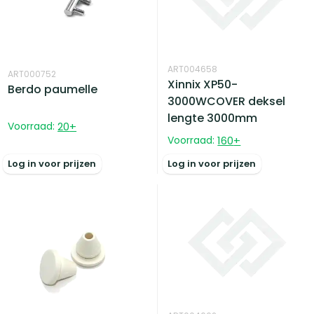
ART004658
ART000752
Xinnix XP50-
Berdo paumelle
3000WCOVER deksel
lengte 3000mm
Voorraad:
20
+
Voorraad:
160
+
Log in voor prijzen
Log in voor prijzen