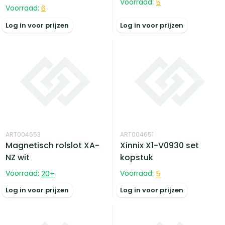
Voorraad:
5
Voorraad:
6
Log in voor prijzen
Log in voor prijzen
ART004653
ART004651
Magnetisch rolslot XA-
Xinnix X1-V0930 set
NZ wit
kopstuk
Voorraad:
20
+
Voorraad:
5
Log in voor prijzen
Log in voor prijzen