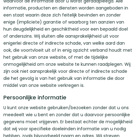
waarvoor de informatie door u wordt geraadpleegd. Alle
informatie, producten en diensten worden aangeboden in
een staat waarin deze zich feitelijk bevinden en zonder
enige (impliciete) garantie of waarborg ten aanzien van
hun deugdelijkheid en geschiktheid voor een bepaald doel
of anderszins. Wij sluiten alle aansprakelijkheid uit voor
enigerlei directe of indirecte schade, van welke aard dan
ook, die voortvloeit uit of in enig opzicht verband houdt met
het gebruik van onze website, of met de tijdelijke
onmogelijkheid om onze website te kunnen raadplegen. Wij
zijn ook niet aansprakelijk voor directe of indirecte schade
die het gevolg is van het gebruik van informatie die door
middel van onze website verkregen is.
Persoonlijke informatie
U kunt onze website gebruiken/bezoeken zonder dat u ons
meedeelt wie u bent en zonder dat u daarvoor persoonlijke
gegevens moet vrijgeven. Er bestaat echter de mogelijkheid
dat wij voor specifieke doeleinden informatie van u nodig
hebben, zoals bijvoorbeeld naam en adres. Wij streven