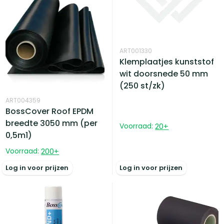
ART001330
Klemplaatjes kunststof
wit doorsnede 50 mm
(250 st/zk)
ART004359
BossCover Roof EPDM
breedte 3050 mm (per
Voorraad:
20
+
0,5m1)
Voorraad:
200
+
Log in voor prijzen
Log in voor prijzen