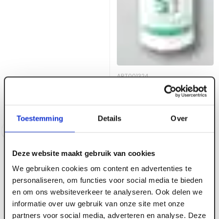
ART001324
RubberCover Rubber
Seal 310 ml EPDM kit
Voorraad:
30
+
Toestemming
Details
Over
Log in voor prijzen
Log in voor prijzen
Deze website maakt gebruik van cookies
We gebruiken cookies om content en advertenties te
personaliseren, om functies voor social media te bieden
en om ons websiteverkeer te analyseren. Ook delen we
informatie over uw gebruik van onze site met onze
partners voor social media, adverteren en analyse. Deze