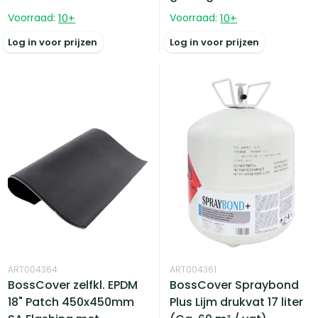
Voorraad:
10
+
Voorraad:
10
+
Log in voor prijzen
Log in voor prijzen
ART004364
ART004361
BossCover zelfkl. EPDM
BossCover Spraybond
18" Patch 450x450mm
Plus Lijm drukvat 17 liter