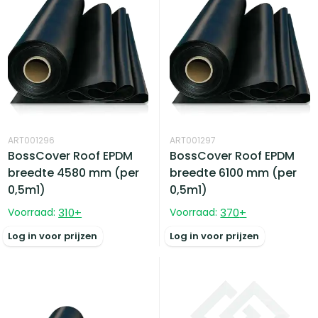
ART001296
ART001297
BossCover Roof EPDM
BossCover Roof EPDM
breedte 4580 mm (per
breedte 6100 mm (per
0,5m1)
0,5m1)
Voorraad:
310
+
Voorraad:
370
+
Log in voor prijzen
Log in voor prijzen