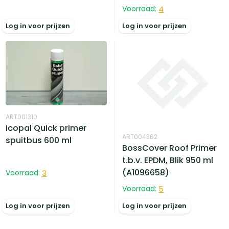
Voorraad:
4
Log in voor prijzen
Log in voor prijzen
ART001310
Icopal Quick primer
ART004362
spuitbus 600 ml
BossCover Roof Primer
t.b.v. EPDM, Blik 950 ml
(A1096658)
Voorraad:
3
Voorraad:
5
Log in voor prijzen
Log in voor prijzen