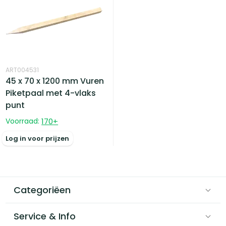
ART004531
45 x 70 x 1200 mm Vuren
Piketpaal met 4-vlaks
punt
Voorraad:
170
+
Log in voor prijzen
Categoriëen
Service & Info