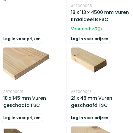
ART000095
18 x 113 x 4500 mm Vuren
Kraaldeel B FSC
Voorraad:
470
+
Log in voor prijzen
Log in voor prijzen
ART000001
ART000003
18 x 145 mm Vuren
21 x 48 mm Vuren
geschaafd FSC
geschaafd FSC
Log in voor prijzen
Log in voor prijzen