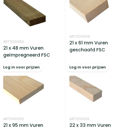
ART000004
ART000050
21 x 61 mm Vuren
21 x 48 mm Vuren
geschaafd FSC
geïmpregneerd FSC
Log in voor prijzen
Log in voor prijzen
ART000005
ART000033
21 x 95 mm Vuren
22 x 33 mm Vuren