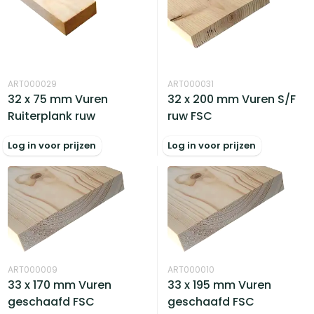
ART000029
ART000031
32 x 75 mm Vuren
32 x 200 mm Vuren S/F
Ruiterplank ruw
ruw FSC
Log in voor prijzen
Log in voor prijzen
ART000009
ART000010
33 x 170 mm Vuren
33 x 195 mm Vuren
geschaafd FSC
geschaafd FSC