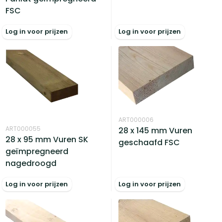
FSC
Log in voor prijzen
Log in voor prijzen
ART000006
ART000055
28 x 145 mm Vuren
28 x 95 mm Vuren SK
geschaafd FSC
geïmpregneerd
nagedroogd
Log in voor prijzen
Log in voor prijzen