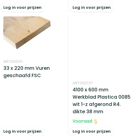
Log in voor prijzen
Log in voor prijzen
ART000011
33 x 220 mm Vuren
geschaafd FSC
ART003737
4100 x 600 mm
Werkblad Plastica 0085
wit 1-z afgerond R4.
dikte 38 mm
Voorraad:
5
Log in voor prijzen
Log in voor prijzen