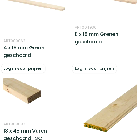
ART004936
8 x 18 mm Grenen
ART000062
geschaafd
4 x 18 mm Grenen
geschaafd
Log in voor prijzen
Log in voor prijzen
ART000002
18 x 45 mm Vuren
geschaafd FSC